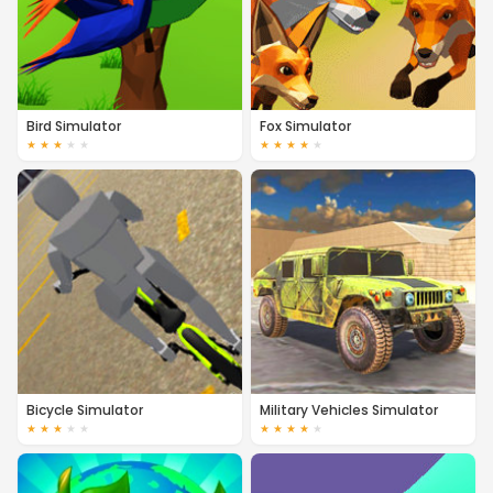
Bird Simulator
Fox Simulator
★
★
★
★
★
★
★
★
★
★
Bicycle Simulator
Military Vehicles Simulator
★
★
★
★
★
★
★
★
★
★