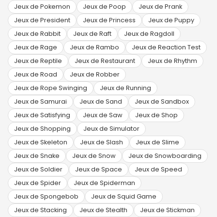
Jeux de Pokemon
Jeux de Poop
Jeux de Prank
Jeux de President
Jeux de Princess
Jeux de Puppy
Jeux de Rabbit
Jeux de Raft
Jeux de Ragdoll
Jeux de Rage
Jeux de Rambo
Jeux de Reaction Test
Jeux de Reptile
Jeux de Restaurant
Jeux de Rhythm
Jeux de Road
Jeux de Robber
Jeux de Rope Swinging
Jeux de Running
Jeux de Samurai
Jeux de Sand
Jeux de Sandbox
Jeux de Satisfying
Jeux de Saw
Jeux de Shop
Jeux de Shopping
Jeux de Simulator
Jeux de Skeleton
Jeux de Slash
Jeux de Slime
Jeux de Snake
Jeux de Snow
Jeux de Snowboarding
Jeux de Soldier
Jeux de Space
Jeux de Speed
Jeux de Spider
Jeux de Spiderman
Jeux de Spongebob
Jeux de Squid Game
Jeux de Stacking
Jeux de Stealth
Jeux de Stickman