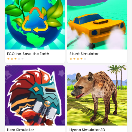
ECO Inc. Save the Earth
Stunt Simulator
★
★
★
★
★
★
★
★
★
★
Hero Simulator
Hyena Simulator 3D