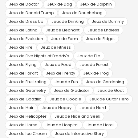
Jeux de Doctor
Jeux de Dog
Jeux de Dolphin
Jeux de Donald Trump
Jeux de Douchebag
Jeux de Dress Up
Jeux de Drinking
Jeux de Dummy
Jeux de Eating
Jeux de Elephant
Jeux de Endless
Jeux de Evolution
Jeux de Farm
Jeux de Fidget
Jeux de Fire
Jeux de Fitness
Jeux de Five Nights at Freddy's
Jeux de Flip
Jeux de Flying
Jeux de Food
Jeux de Forest
Jeux de Forklift
Jeux de Frenzy
Jeux de Frog
Jeux de Frustrating
Jeux de Fun
Jeux de Gardening
Jeux de Geometry
Jeux de Gladiator
Jeux de Goat
Jeux de Godzilla
Jeux de Google
Jeux de Guitar Hero
Jeux de Hair
Jeux de Happy
Jeux de Hard
Jeux de Helicopter
Jeux de Hide and Seek
Jeux de Horse
Jeux de Hospital
Jeux de Hotel
Jeux de Ice Cream
Jeux de Interactive Story