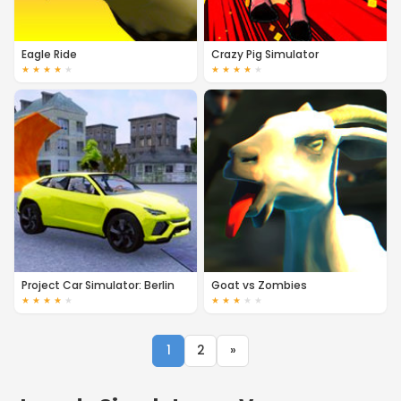
Eagle Ride
Crazy Pig Simulator
★
★
★
★
★
★
★
★
★
★
Project Car Simulator: Berlin
Goat vs Zombies
★
★
★
★
★
★
★
★
★
★
1
2
»