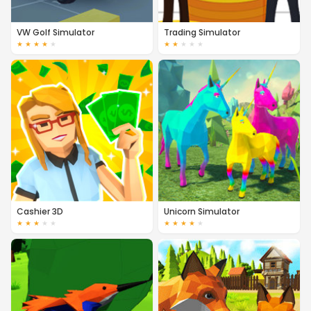
VW Golf Simulator
Trading Simulator
★
★
★
★
★
★
★
★
★
★
Cashier 3D
Unicorn Simulator
★
★
★
★
★
★
★
★
★
★