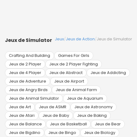
Jeux
/
Jeux de Action
/
Jeux de Simulator
Jeux de Simulator
Crafting And Building
Games For Girls
Jeux de 2 Player
Jeux de 2 Player Fighting
Jeux de 4 Player
Jeux de Abstract
Jeux de Addicting
Jeux de Adventure
Jeux de Airport
Jeux de Angry Birds
Jeux de Animal Farm
Jeux de Animal Simulator
Jeux de Aquarium
Jeux de Art
Jeux de ASMR
Jeux de Astronomy
Jeux de Atari
Jeux de Baby
Jeux de Baking
Jeux de Balance
Jeux de Basketball
Jeux de Bear
Jeux de Bigdino
Jeux de Bingo
Jeux de Biology