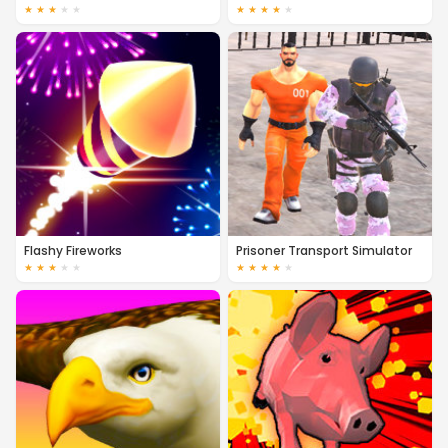
★
★
★
★
★
★
★
★
★
★
Flashy Fireworks
Prisoner Transport Simulator
★
★
★
★
★
★
★
★
★
★