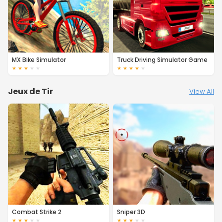
MX Bike Simulator
Truck Driving Simulator Game
★
★
★
★
★
★
★
★
★
★
Jeux de Tir
View All
Combat Strike 2
Sniper 3D
★
★
★
★
★
★
★
★
★
★