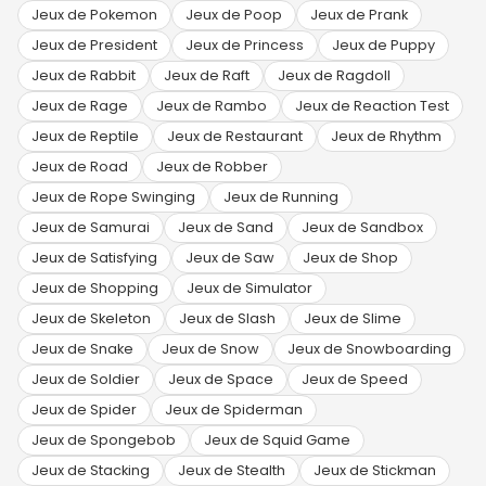
Jeux de Pokemon
Jeux de Poop
Jeux de Prank
Jeux de President
Jeux de Princess
Jeux de Puppy
Jeux de Rabbit
Jeux de Raft
Jeux de Ragdoll
Jeux de Rage
Jeux de Rambo
Jeux de Reaction Test
Jeux de Reptile
Jeux de Restaurant
Jeux de Rhythm
Jeux de Road
Jeux de Robber
Jeux de Rope Swinging
Jeux de Running
Jeux de Samurai
Jeux de Sand
Jeux de Sandbox
Jeux de Satisfying
Jeux de Saw
Jeux de Shop
Jeux de Shopping
Jeux de Simulator
Jeux de Skeleton
Jeux de Slash
Jeux de Slime
Jeux de Snake
Jeux de Snow
Jeux de Snowboarding
Jeux de Soldier
Jeux de Space
Jeux de Speed
Jeux de Spider
Jeux de Spiderman
Jeux de Spongebob
Jeux de Squid Game
Jeux de Stacking
Jeux de Stealth
Jeux de Stickman