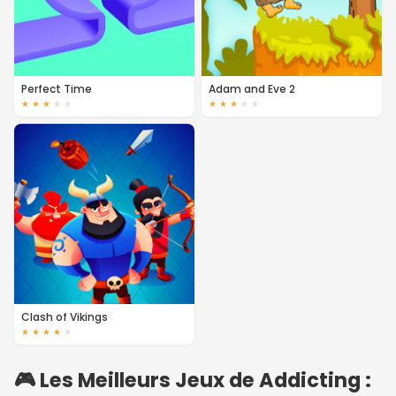
Perfect Time
Adam and Eve 2
★
★
★
★
★
★
★
★
★
★
Clash of Vikings
★
★
★
★
★
🎮 Les Meilleurs Jeux de Addicting :