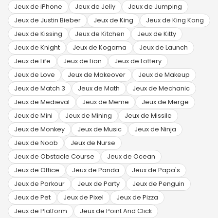
Jeux de iPhone
Jeux de Jelly
Jeux de Jumping
Jeux de Justin Bieber
Jeux de King
Jeux de King Kong
Jeux de Kissing
Jeux de Kitchen
Jeux de Kitty
Jeux de Knight
Jeux de Kogama
Jeux de Launch
Jeux de Life
Jeux de Lion
Jeux de Lottery
Jeux de Love
Jeux de Makeover
Jeux de Makeup
Jeux de Match 3
Jeux de Math
Jeux de Mechanic
Jeux de Medieval
Jeux de Meme
Jeux de Merge
Jeux de Mini
Jeux de Mining
Jeux de Missile
Jeux de Monkey
Jeux de Music
Jeux de Ninja
Jeux de Noob
Jeux de Nurse
Jeux de Obstacle Course
Jeux de Ocean
Jeux de Office
Jeux de Panda
Jeux de Papa's
Jeux de Parkour
Jeux de Party
Jeux de Penguin
Jeux de Pet
Jeux de Pixel
Jeux de Pizza
Jeux de Platform
Jeux de Point And Click