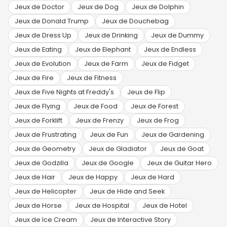
Jeux de Doctor
Jeux de Dog
Jeux de Dolphin
Jeux de Donald Trump
Jeux de Douchebag
Jeux de Dress Up
Jeux de Drinking
Jeux de Dummy
Jeux de Eating
Jeux de Elephant
Jeux de Endless
Jeux de Evolution
Jeux de Farm
Jeux de Fidget
Jeux de Fire
Jeux de Fitness
Jeux de Five Nights at Freddy's
Jeux de Flip
Jeux de Flying
Jeux de Food
Jeux de Forest
Jeux de Forklift
Jeux de Frenzy
Jeux de Frog
Jeux de Frustrating
Jeux de Fun
Jeux de Gardening
Jeux de Geometry
Jeux de Gladiator
Jeux de Goat
Jeux de Godzilla
Jeux de Google
Jeux de Guitar Hero
Jeux de Hair
Jeux de Happy
Jeux de Hard
Jeux de Helicopter
Jeux de Hide and Seek
Jeux de Horse
Jeux de Hospital
Jeux de Hotel
Jeux de Ice Cream
Jeux de Interactive Story