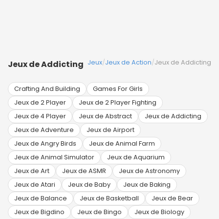
Jeux
/
Jeux de Action
/
Jeux de Addicting
Jeux de Addicting
Crafting And Building
Games For Girls
Jeux de 2 Player
Jeux de 2 Player Fighting
Jeux de 4 Player
Jeux de Abstract
Jeux de Addicting
Jeux de Adventure
Jeux de Airport
Jeux de Angry Birds
Jeux de Animal Farm
Jeux de Animal Simulator
Jeux de Aquarium
Jeux de Art
Jeux de ASMR
Jeux de Astronomy
Jeux de Atari
Jeux de Baby
Jeux de Baking
Jeux de Balance
Jeux de Basketball
Jeux de Bear
Jeux de Bigdino
Jeux de Bingo
Jeux de Biology