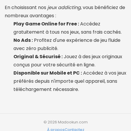
En choisissant nos
jeux addicting
, vous bénéficiez de
nombreux avantages :
Play Game Online for Free :
Accédez
gratuitement à tous nos jeux, sans frais cachés.
No Ads :
Profitez d'une expérience de jeu fluide
avec zéro publicité.
Original & Sécurisé :
Jouez à des jeux originaux
conçus pour votre sécurité en ligne.
Disponible sur Mobile et PC :
Accédez à vos jeux
préférés depuis n'importe quel appareil, sans
téléchargement nécessaire.
© 2026 Madookun.com
À propos
Contactez