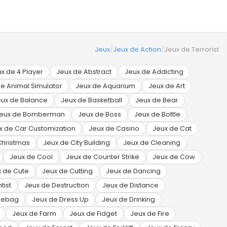
Jeux
/
Jeux de Action
/
Jeux de Terrorist
x de 4 Player
Jeux de Abstract
Jeux de Addicting
e Animal Simulator
Jeux de Aquarium
Jeux de Art
eux de Balance
Jeux de Basketball
Jeux de Bear
eux de Bomberman
Jeux de Boss
Jeux de Bottle
x de Car Customization
Jeux de Casino
Jeux de Cat
Christmas
Jeux de City Building
Jeux de Cleaning
Jeux de Cool
Jeux de Counter Strike
Jeux de Cow
x de Cute
Jeux de Cutting
Jeux de Dancing
tist
Jeux de Destruction
Jeux de Distance
hebag
Jeux de Dress Up
Jeux de Drinking
Jeux de Farm
Jeux de Fidget
Jeux de Fire