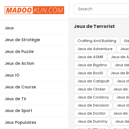
Jeux de Terrorist
Jeux
Jeux de Stratégie
Crafting And Building
Ga
Jeux de Adventure
Jeux
Jeux de Puzzle
Jeux de ASMR
Jeux de 
Jeux de Action
Jeux de Bigdino
Jeux de
Jeux de Box10
Jeux de B
Jeux IO
Jeux de Catapult
Jeux d
Jeux de Course
Jeux de Clicker
Jeux de
Jeux de Cowboy
Jeux d
Jeux de Tir
Jeux de Decision
Jeux d
Jeux de Sport
Jeux de Doctor
Jeux de
Jeux de Dummy
Jeux de
Jeux Populaires