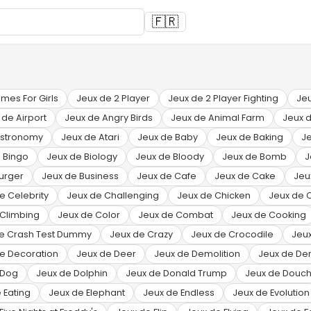
🇫🇷
mes For Girls
Jeux de 2 Player
Jeux de 2 Player Fighting
Jeu
 de Airport
Jeux de Angry Birds
Jeux de Animal Farm
Jeux d
Astronomy
Jeux de Atari
Jeux de Baby
Jeux de Baking
J
 Bingo
Jeux de Biology
Jeux de Bloody
Jeux de Bomb
J
urger
Jeux de Business
Jeux de Cafe
Jeux de Cake
Jeu
e Celebrity
Jeux de Challenging
Jeux de Chicken
Jeux de 
 Climbing
Jeux de Color
Jeux de Combat
Jeux de Cooking
e Crash Test Dummy
Jeux de Crazy
Jeux de Crocodile
Jeu
e Decoration
Jeux de Deer
Jeux de Demolition
Jeux de Den
 Dog
Jeux de Dolphin
Jeux de Donald Trump
Jeux de Douc
 Eating
Jeux de Elephant
Jeux de Endless
Jeux de Evolution