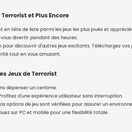
Terrorist et Plus Encore
t en tête de liste parmi les jeux les plus joués et apprécié
ra vous divertir pendant des heures.
n pour découvrir d'autres jeux excitants. Téléchargez vos
rité tout en vous amusant.
es Jeux de Terrorist
ns dépenser un centime.
rofitez d'une expérience utilisateur sans interruption.
s options de jeu sont vérifiées pour assurer un environn
uez sur PC et mobile pour une flexibilité totale.