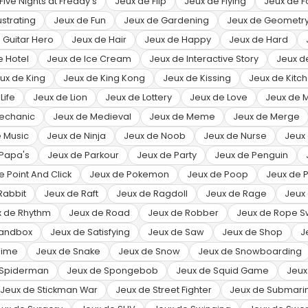
Five Nights at Freddy's
Jeux de Flip
Jeux de Flying
Jeux de 
ustrating
Jeux de Fun
Jeux de Gardening
Jeux de Geometr
 Guitar Hero
Jeux de Hair
Jeux de Happy
Jeux de Hard
e Hotel
Jeux de Ice Cream
Jeux de Interactive Story
Jeux d
ux de King
Jeux de King Kong
Jeux de Kissing
Jeux de Kitc
Life
Jeux de Lion
Jeux de Lottery
Jeux de Love
Jeux de 
echanic
Jeux de Medieval
Jeux de Meme
Jeux de Merge
 Music
Jeux de Ninja
Jeux de Noob
Jeux de Nurse
Jeux
 Papa's
Jeux de Parkour
Jeux de Party
Jeux de Penguin
e Point And Click
Jeux de Pokemon
Jeux de Poop
Jeux de 
Rabbit
Jeux de Raft
Jeux de Ragdoll
Jeux de Rage
Jeux
x de Rhythm
Jeux de Road
Jeux de Robber
Jeux de Rope S
Sandbox
Jeux de Satisfying
Jeux de Saw
Jeux de Shop
J
lime
Jeux de Snake
Jeux de Snow
Jeux de Snowboarding
 Spiderman
Jeux de Spongebob
Jeux de Squid Game
Jeux
Jeux de Stickman War
Jeux de Street Fighter
Jeux de Submari