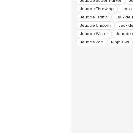
Jeux de Supermarket
Je
Jeux de Throwing
Jeux 
Jeux de Traffic
Jeux de 
Jeux de Unicorn
Jeux de
Jeux de Winter
Jeux de 
Jeux de Zoo
Ninja Kiwi