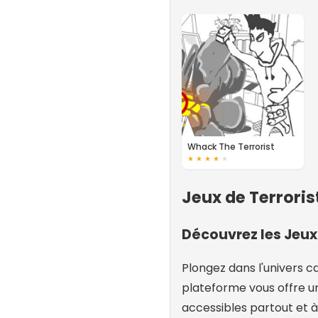
Whack The Terrorist
★
★
★
★
★
Jeux de Terroris
Découvrez les Jeux 
Plongez dans l'univers c
plateforme vous offre un
accessibles partout et à