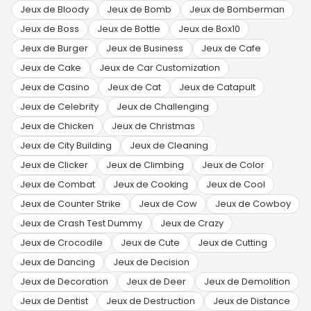
Jeux de Bloody
Jeux de Bomb
Jeux de Bomberman
Jeux de Boss
Jeux de Bottle
Jeux de Box10
Jeux de Burger
Jeux de Business
Jeux de Cafe
Jeux de Cake
Jeux de Car Customization
Jeux de Casino
Jeux de Cat
Jeux de Catapult
Jeux de Celebrity
Jeux de Challenging
Jeux de Chicken
Jeux de Christmas
Jeux de City Building
Jeux de Cleaning
Jeux de Clicker
Jeux de Climbing
Jeux de Color
Jeux de Combat
Jeux de Cooking
Jeux de Cool
Jeux de Counter Strike
Jeux de Cow
Jeux de Cowboy
Jeux de Crash Test Dummy
Jeux de Crazy
Jeux de Crocodile
Jeux de Cute
Jeux de Cutting
Jeux de Dancing
Jeux de Decision
Jeux de Decoration
Jeux de Deer
Jeux de Demolition
Jeux de Dentist
Jeux de Destruction
Jeux de Distance