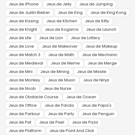
Jeux de iPhone
Jeux de Jelly
Jeux de Jumping
Jeux de Justin Bieber
Jeux de King
Jeux de King Kong
Jeux de Kissing
Jeux de Kitchen
Jeux de Kitty
Jeux de Knight
Jeux de Kogama
Jeux de Launch
Jeux de Life
Jeux de Lion
Jeux de Lottery
Jeux de Love
Jeux de Makeover
Jeux de Makeup
Jeux de Match 3
Jeux de Math
Jeux de Mechanic
Jeux de Medieval
Jeux de Meme
Jeux de Merge
Jeux de Mini
Jeux de Mining
Jeux de Missile
Jeux de Monkey
Jeux de Music
Jeux de Ninja
Jeux de Noob
Jeux de Nurse
Jeux de Obstacle Course
Jeux de Ocean
Jeux de Office
Jeux de Panda
Jeux de Papa's
Jeux de Parkour
Jeux de Party
Jeux de Penguin
Jeux de Pet
Jeux de Pixel
Jeux de Pizza
Jeux de Platform
Jeux de Point And Click