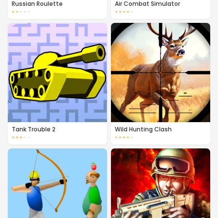
Russian Roulette
Air Combat Simulator
★
★
★
★
★
★
★
★
★
★
Tank Trouble 2
Wild Hunting Clash
★
★
★
★
★
★
★
★
★
★