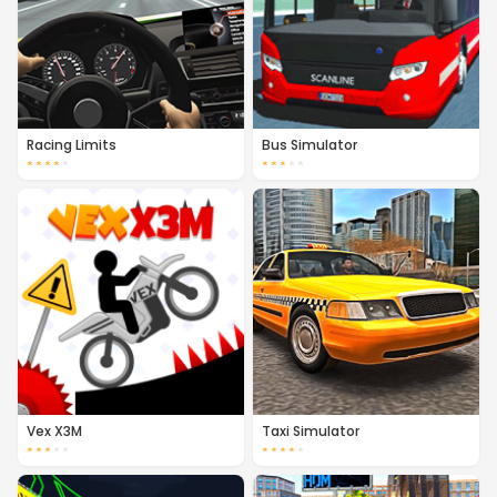
Racing Limits
Bus Simulator
★
★
★
★
★
★
★
★
★
★
Vex X3M
Taxi Simulator
★
★
★
★
★
★
★
★
★
★