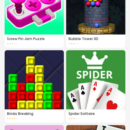
Screw Pin Jam Puzzle
Bubble Tower 3D
★
★
★
★
★
★
★
★
★
★
Bricks Breaking
Spider Solitaire
★
★
★
★
★
★
★
★
★
★