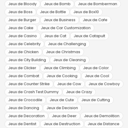
Jeux de Bloody
Jeux de Bomb
Jeux de Bomberman
Jeux de Boss
Jeux de Bottle
Jeux de Box10
Jeux de Burger
Jeux de Business
Jeux de Cafe
Jeux de Cake
Jeux de Car Customization
Jeux de Casino
Jeux de Cat
Jeux de Catapult
Jeux de Celebrity
Jeux de Challenging
Jeux de Chicken
Jeux de Christmas
Jeux de City Building
Jeux de Cleaning
Jeux de Clicker
Jeux de Climbing
Jeux de Color
Jeux de Combat
Jeux de Cooking
Jeux de Cool
Jeux de Counter Strike
Jeux de Cow
Jeux de Cowboy
Jeux de Crash Test Dummy
Jeux de Crazy
Jeux de Crocodile
Jeux de Cute
Jeux de Cutting
Jeux de Dancing
Jeux de Decision
Jeux de Decoration
Jeux de Deer
Jeux de Demolition
Jeux de Dentist
Jeux de Destruction
Jeux de Distance