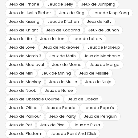
Jeux de iPhone
Jeux de Jelly
Jeux de Jumping
Jeux de Justin Bieber
Jeux de King
Jeux de King Kong
Jeux de Kissing
Jeux de Kitchen
Jeux de Kitty
Jeux de Knight
Jeux de Kogama
Jeux de Launch
Jeux de Life
Jeux de Lion
Jeux de Lottery
Jeux de Love
Jeux de Makeover
Jeux de Makeup
Jeux de Match 3
Jeux de Math
Jeux de Mechanic
Jeux de Medieval
Jeux de Meme
Jeux de Merge
Jeux de Mini
Jeux de Mining
Jeux de Missile
Jeux de Monkey
Jeux de Music
Jeux de Ninja
Jeux de Noob
Jeux de Nurse
Jeux de Obstacle Course
Jeux de Ocean
Jeux de Office
Jeux de Panda
Jeux de Papa's
Jeux de Parkour
Jeux de Party
Jeux de Penguin
Jeux de Pet
Jeux de Pixel
Jeux de Pizza
Jeux de Platform
Jeux de Point And Click