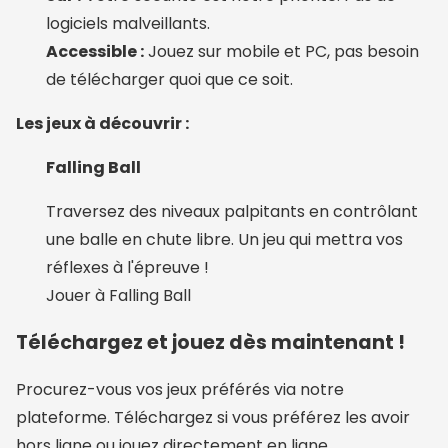
logiciels malveillants.
Accessible :
Jouez sur mobile et PC, pas besoin
de télécharger quoi que ce soit.
Les jeux à découvrir :
Falling Ball
Traversez des niveaux palpitants en contrôlant
une balle en chute libre. Un jeu qui mettra vos
réflexes à l'épreuve !
Jouer à Falling Ball
Téléchargez et jouez dès maintenant !
Procurez-vous vos jeux préférés via notre
plateforme. Téléchargez si vous préférez les avoir
hors ligne ou jouez directement en ligne.