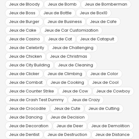
Jeux de Bloody
Jeux de Bomb
Jeux de Bomberman
Jeux de Boss
Jeux de Bottle
Jeux de Box10
Jeux de Burger
Jeux de Business
Jeux de Cafe
Jeux de Cake
Jeux de Car Customization
Jeux de Casino
Jeux de Cat
Jeux de Catapult
Jeux de Celebrity
Jeux de Challenging
Jeux de Chicken
Jeux de Christmas
Jeux de City Building
Jeux de Cleaning
Jeux de Clicker
Jeux de Climbing
Jeux de Color
Jeux de Combat
Jeux de Cooking
Jeux de Cool
Jeux de Counter Strike
Jeux de Cow
Jeux de Cowboy
Jeux de Crash Test Dummy
Jeux de Crazy
Jeux de Crocodile
Jeux de Cute
Jeux de Cutting
Jeux de Dancing
Jeux de Decision
Jeux de Decoration
Jeux de Deer
Jeux de Demolition
Jeux de Dentist
Jeux de Destruction
Jeux de Distance