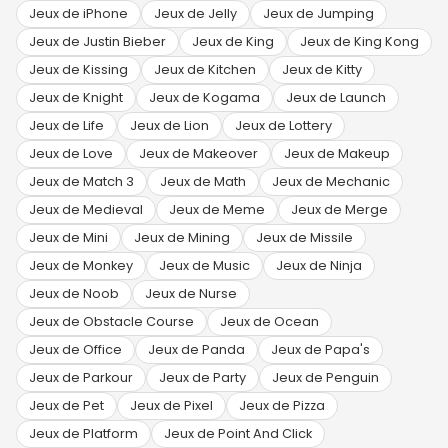
Jeux de iPhone
Jeux de Jelly
Jeux de Jumping
Jeux de Justin Bieber
Jeux de King
Jeux de King Kong
Jeux de Kissing
Jeux de Kitchen
Jeux de Kitty
Jeux de Knight
Jeux de Kogama
Jeux de Launch
Jeux de Life
Jeux de Lion
Jeux de Lottery
Jeux de Love
Jeux de Makeover
Jeux de Makeup
Jeux de Match 3
Jeux de Math
Jeux de Mechanic
Jeux de Medieval
Jeux de Meme
Jeux de Merge
Jeux de Mini
Jeux de Mining
Jeux de Missile
Jeux de Monkey
Jeux de Music
Jeux de Ninja
Jeux de Noob
Jeux de Nurse
Jeux de Obstacle Course
Jeux de Ocean
Jeux de Office
Jeux de Panda
Jeux de Papa's
Jeux de Parkour
Jeux de Party
Jeux de Penguin
Jeux de Pet
Jeux de Pixel
Jeux de Pizza
Jeux de Platform
Jeux de Point And Click