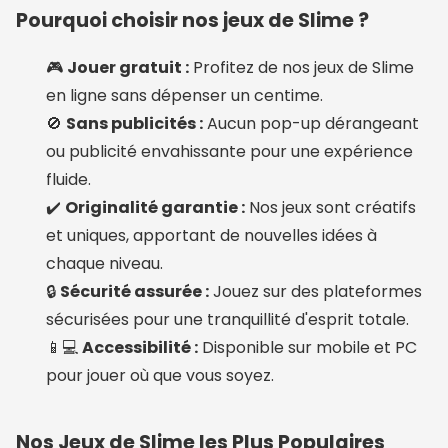
Pourquoi choisir nos jeux de Slime ?
🎮
Jouer gratuit :
Profitez de nos jeux de Slime
en ligne sans dépenser un centime.
🚫
Sans publicités :
Aucun pop-up dérangeant
ou publicité envahissante pour une expérience
fluide.
✔️
Originalité garantie :
Nos jeux sont créatifs
et uniques, apportant de nouvelles idées à
chaque niveau.
🔒
Sécurité assurée :
Jouez sur des plateformes
sécurisées pour une tranquillité d'esprit totale.
📱💻
Accessibilité :
Disponible sur mobile et PC
pour jouer où que vous soyez.
Nos Jeux de Slime les Plus Populaires