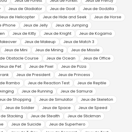
Food
Jeux de Forest
Jeux de Forklift
Jeux de Frenzy
y
Jeux de Gladiator
Jeux de Goat
Jeux de Godzilla
Jeux de Helicopter
Jeux de Hide and Seek
Jeux de Horse
e iPhone
Jeux de Jelly
Jeux de Jumping
hen
Jeux de Kitty
Jeux de Knight
Jeux de Kogama
Makeover
Jeux de Makeup
Jeux de Match 3
Jeux de Mini
Jeux de Mining
Jeux de Missile
 de Obstacle Course
Jeux de Ocean
Jeux de Office
Jeux de Pet
Jeux de Pixel
Jeux de Pizza
Prank
Jeux de President
Jeux de Princess
 de Rambo
Jeux de Reaction Test
Jeux de Reptile
winging
Jeux de Running
Jeux de Samurai
eux de Shopping
Jeux de Simulator
Jeux de Skeleton
Jeux de Soldier
Jeux de Space
Jeux de Speed
 de Stacking
Jeux de Stealth
Jeux de Stickman
ne
Jeux de Suicide
Jeux de Superhero