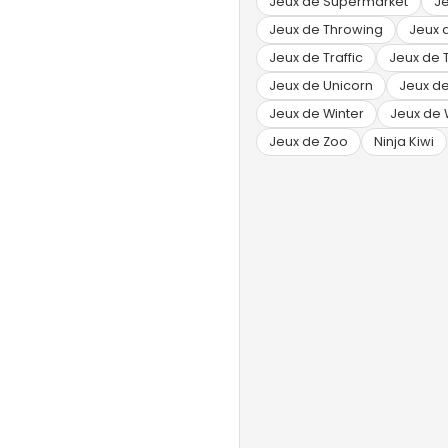
Jeux de Supermarket
Je
Jeux de Throwing
Jeux 
Jeux de Traffic
Jeux de 
Jeux de Unicorn
Jeux de
Jeux de Winter
Jeux de 
Jeux de Zoo
Ninja Kiwi