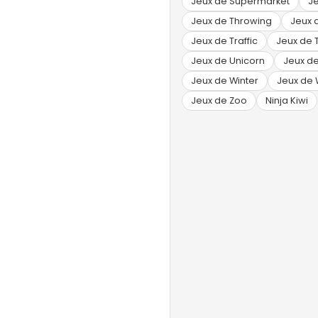
Jeux de Supermarket
Je
Jeux de Throwing
Jeux 
Jeux de Traffic
Jeux de 
Jeux de Unicorn
Jeux de
Jeux de Winter
Jeux de 
Jeux de Zoo
Ninja Kiwi