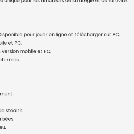
e unique pour les amateurs de stratégie et de furtivité.
 Disponible pour jouer en ligne et télécharger sur PC.
ile et PC.
 version mobile et PC.
teformes.
ement.
e stealth.
risées.
eu.