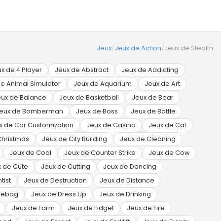
Jeux
/
Jeux de Action
/
Jeux de Stealth
x de 4 Player
Jeux de Abstract
Jeux de Addicting
e Animal Simulator
Jeux de Aquarium
Jeux de Art
eux de Balance
Jeux de Basketball
Jeux de Bear
eux de Bomberman
Jeux de Boss
Jeux de Bottle
x de Car Customization
Jeux de Casino
Jeux de Cat
Christmas
Jeux de City Building
Jeux de Cleaning
Jeux de Cool
Jeux de Counter Strike
Jeux de Cow
x de Cute
Jeux de Cutting
Jeux de Dancing
tist
Jeux de Destruction
Jeux de Distance
hebag
Jeux de Dress Up
Jeux de Drinking
Jeux de Farm
Jeux de Fidget
Jeux de Fire