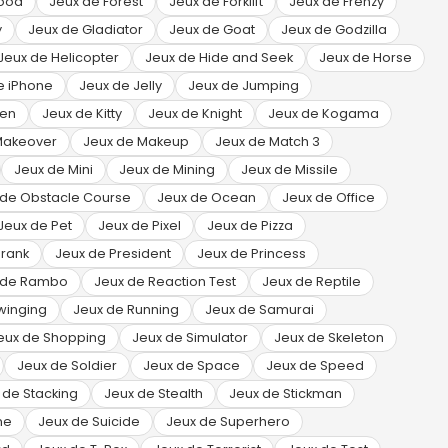
Food
Jeux de Forest
Jeux de Forklift
Jeux de Frenzy
y
Jeux de Gladiator
Jeux de Goat
Jeux de Godzilla
Jeux de Helicopter
Jeux de Hide and Seek
Jeux de Horse
e iPhone
Jeux de Jelly
Jeux de Jumping
hen
Jeux de Kitty
Jeux de Knight
Jeux de Kogama
Makeover
Jeux de Makeup
Jeux de Match 3
Jeux de Mini
Jeux de Mining
Jeux de Missile
 de Obstacle Course
Jeux de Ocean
Jeux de Office
Jeux de Pet
Jeux de Pixel
Jeux de Pizza
Prank
Jeux de President
Jeux de Princess
 de Rambo
Jeux de Reaction Test
Jeux de Reptile
winging
Jeux de Running
Jeux de Samurai
eux de Shopping
Jeux de Simulator
Jeux de Skeleton
Jeux de Soldier
Jeux de Space
Jeux de Speed
 de Stacking
Jeux de Stealth
Jeux de Stickman
ne
Jeux de Suicide
Jeux de Superhero