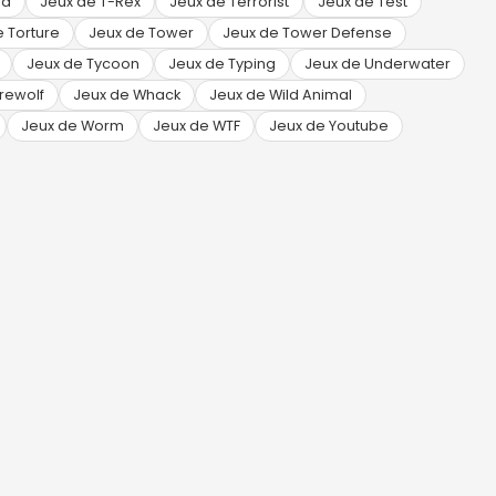
rd
Jeux de T-Rex
Jeux de Terrorist
Jeux de Test
e Torture
Jeux de Tower
Jeux de Tower Defense
Jeux de Tycoon
Jeux de Typing
Jeux de Underwater
rewolf
Jeux de Whack
Jeux de Wild Animal
Jeux de Worm
Jeux de WTF
Jeux de Youtube