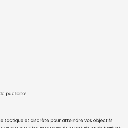
de publicité!
e tactique et discrète pour atteindre vos objectifs.