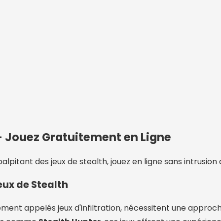
- Jouez Gratuitement en Ligne
pitant des jeux de stealth, jouez en ligne sans intrusion 
eux de Stealth
lement appelés jeux d'infiltration, nécessitent une approch