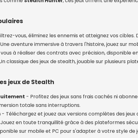
tres comme
Stealth Hunter
, ces jeux offrent une expérienc
pulaires
filtrez-vous, éliminez les ennemis et atteignez vos cibles.
Une aventure immersive à travers l'histoire, jouez sur mob
ous à réaliser des contrats avec précision, disponible en
Un classique des jeux de stealth, jouable sur plusieurs pla
es jeux de Stealth
tuitement
- Profitez des jeux sans frais cachés ni abonn
ersion totale sans interruptions.
s
- Téléchargez et jouez aux versions complètes des jeux d
Jouez en toute tranquillité grâce à des plateformes sécu
ponible sur mobile et PC pour s'adapter à votre style de j