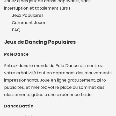
Jouez à des jeux de danse captivants, sans
interruption et totalement sûrs !
Jeux Populaires
Comment Jouer
FAQ
Jeux de Dancing Populaires
Pole Dance
Entrez dans le monde du Pole Dance et montrez
votre créativité tout en apprenant des mouvements
impressionnants. Joue en ligne gratuitement, zéro
publicités, et méritez votre place au sommet des
classements grâce à une expérience fluide.
Dance Battle