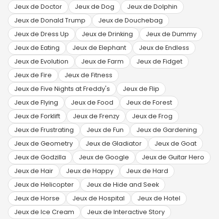
Jeux de Doctor
Jeux de Dog
Jeux de Dolphin
Jeux de Donald Trump
Jeux de Douchebag
Jeux de Dress Up
Jeux de Drinking
Jeux de Dummy
Jeux de Eating
Jeux de Elephant
Jeux de Endless
Jeux de Evolution
Jeux de Farm
Jeux de Fidget
Jeux de Fire
Jeux de Fitness
Jeux de Five Nights at Freddy's
Jeux de Flip
Jeux de Flying
Jeux de Food
Jeux de Forest
Jeux de Forklift
Jeux de Frenzy
Jeux de Frog
Jeux de Frustrating
Jeux de Fun
Jeux de Gardening
Jeux de Geometry
Jeux de Gladiator
Jeux de Goat
Jeux de Godzilla
Jeux de Google
Jeux de Guitar Hero
Jeux de Hair
Jeux de Happy
Jeux de Hard
Jeux de Helicopter
Jeux de Hide and Seek
Jeux de Horse
Jeux de Hospital
Jeux de Hotel
Jeux de Ice Cream
Jeux de Interactive Story