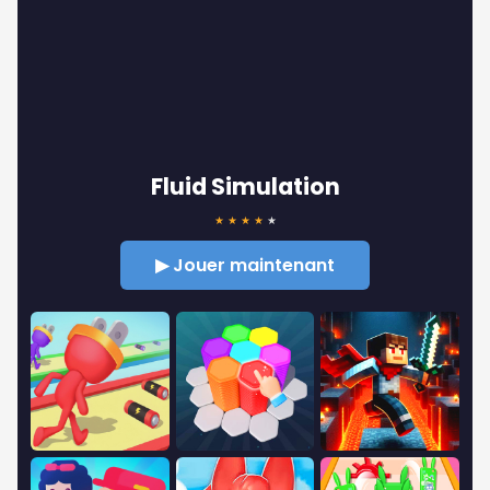
Fluid Simulation
★
★
★
★
★
▶ Jouer maintenant