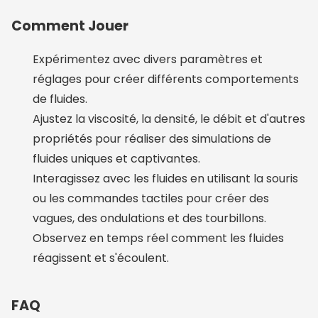
Comment Jouer
Expérimentez avec divers paramètres et
réglages pour créer différents comportements
de fluides.
Ajustez la viscosité, la densité, le débit et d'autres
propriétés pour réaliser des simulations de
fluides uniques et captivantes.
Interagissez avec les fluides en utilisant la souris
ou les commandes tactiles pour créer des
vagues, des ondulations et des tourbillons.
Observez en temps réel comment les fluides
réagissent et s'écoulent.
FAQ