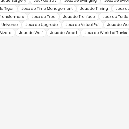
ux de Surgery
Jeux de SUV
Jeux de Swinging
Jeux de Swo
de Tiger
Jeux de Time Management
Jeux de Timing
Jeux d
Transformers
Jeux de Tree
Jeux de Trollface
Jeux de Turtle
 Universe
Jeux de Upgrade
Jeux de Virtual Pet
Jeux de We
Wizard
Jeux de Wolf
Jeux de Wood
Jeux de World of Tanks