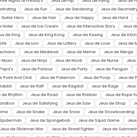
Five Nights at Freddy's
Jeux de Flip
Jeux de Flying
Jeux de 
ustrating
Jeux de Fun
Jeux de Gardening
Jeux de Geometr
 Guitar Hero
Jeux de Hair
Jeux de Happy
Jeux de Hard
e Hotel
Jeux de Ice Cream
Jeux de Interactive Story
Jeux d
ux de King
Jeux de King Kong
Jeux de Kissing
Jeux de Kitc
Life
Jeux de Lion
Jeux de Lottery
Jeux de Love
Jeux de 
echanic
Jeux de Medieval
Jeux de Meme
Jeux de Merge
 Music
Jeux de Ninja
Jeux de Noob
Jeux de Nurse
Jeux
 Papa's
Jeux de Parkour
Jeux de Party
Jeux de Penguin
e Point And Click
Jeux de Pokemon
Jeux de Poop
Jeux de 
Rabbit
Jeux de Raft
Jeux de Ragdoll
Jeux de Rage
Jeux
x de Rhythm
Jeux de Road
Jeux de Robber
Jeux de Rope S
Sandbox
Jeux de Satisfying
Jeux de Saw
Jeux de Shop
J
lime
Jeux de Snake
Jeux de Snow
Jeux de Snowboarding
 Spiderman
Jeux de Spongebob
Jeux de Squid Game
Jeux
Jeux de Stickman War
Jeux de Street Fighter
Jeux de Submari