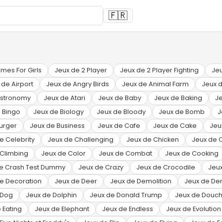
🇫🇷
mes For Girls
Jeux de 2 Player
Jeux de 2 Player Fighting
Jeu
 de Airport
Jeux de Angry Birds
Jeux de Animal Farm
Jeux d
Astronomy
Jeux de Atari
Jeux de Baby
Jeux de Baking
J
 Bingo
Jeux de Biology
Jeux de Bloody
Jeux de Bomb
J
urger
Jeux de Business
Jeux de Cafe
Jeux de Cake
Jeu
e Celebrity
Jeux de Challenging
Jeux de Chicken
Jeux de 
 Climbing
Jeux de Color
Jeux de Combat
Jeux de Cooking
e Crash Test Dummy
Jeux de Crazy
Jeux de Crocodile
Jeu
e Decoration
Jeux de Deer
Jeux de Demolition
Jeux de Den
 Dog
Jeux de Dolphin
Jeux de Donald Trump
Jeux de Douc
 Eating
Jeux de Elephant
Jeux de Endless
Jeux de Evolution