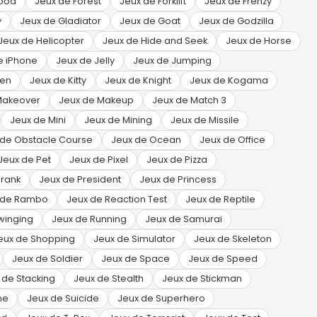
Food
Jeux de Forest
Jeux de Forklift
Jeux de Frenzy
y
Jeux de Gladiator
Jeux de Goat
Jeux de Godzilla
Jeux de Helicopter
Jeux de Hide and Seek
Jeux de Horse
e iPhone
Jeux de Jelly
Jeux de Jumping
hen
Jeux de Kitty
Jeux de Knight
Jeux de Kogama
Makeover
Jeux de Makeup
Jeux de Match 3
Jeux de Mini
Jeux de Mining
Jeux de Missile
 de Obstacle Course
Jeux de Ocean
Jeux de Office
Jeux de Pet
Jeux de Pixel
Jeux de Pizza
Prank
Jeux de President
Jeux de Princess
 de Rambo
Jeux de Reaction Test
Jeux de Reptile
winging
Jeux de Running
Jeux de Samurai
eux de Shopping
Jeux de Simulator
Jeux de Skeleton
Jeux de Soldier
Jeux de Space
Jeux de Speed
 de Stacking
Jeux de Stealth
Jeux de Stickman
ne
Jeux de Suicide
Jeux de Superhero