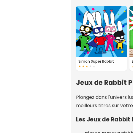
Simon Super Rabbit
★
★
★
★
★
Jeux de Rabbit P
Plongez dans l'univers lu
meilleurs titres sur votr
Les Jeux de Rabbit 