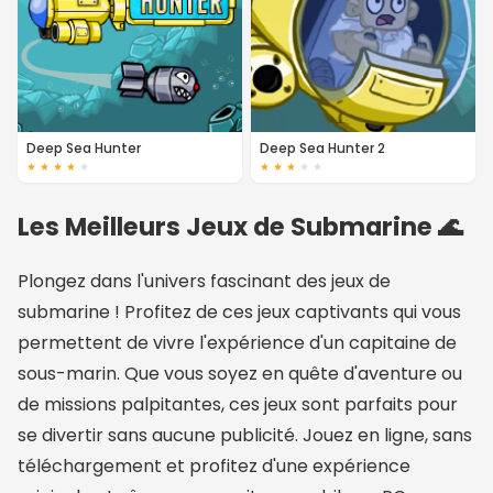
Deep Sea Hunter
Deep Sea Hunter 2
★
★
★
★
★
★
★
★
★
★
Les Meilleurs Jeux de Submarine 🌊
Plongez dans l'univers fascinant des jeux de
submarine ! Profitez de ces jeux captivants qui vous
permettent de vivre l'expérience d'un capitaine de
sous-marin. Que vous soyez en quête d'aventure ou
de missions palpitantes, ces jeux sont parfaits pour
se divertir sans aucune publicité. Jouez en ligne, sans
téléchargement et profitez d'une expérience