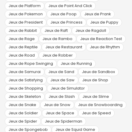
Jeux de Platform
Jeux de Point And Click
Jeux de Pokemon
Jeux de Poop
Jeux de Prank
Jeux de President
Jeux de Princess
Jeux de Puppy
Jeux de Rabbit
Jeux de Raft
Jeux de Ragdoll
Jeux de Rage
Jeux de Rambo
Jeux de Reaction Test
Jeux de Reptile
Jeux de Restaurant
Jeux de Rhythm
Jeux de Road
Jeux de Robber
Jeux de Rope Swinging
Jeux de Running
Jeux de Samurai
Jeux de Sand
Jeux de Sandbox
Jeux de Satisfying
Jeux de Saw
Jeux de Shop
Jeux de Shopping
Jeux de Simulator
Jeux de Skeleton
Jeux de Slash
Jeux de Slime
Jeux de Snake
Jeux de Snow
Jeux de Snowboarding
Jeux de Soldier
Jeux de Space
Jeux de Speed
Jeux de Spider
Jeux de Spiderman
Jeux de Spongebob
Jeux de Squid Game