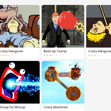
Crazy Hangover
Beat Up Trump
Crazy Hangove
★
★
★
★
★
★
★
★
★
★
★
★
★
★
★
Shoop Da Whoop
Crazy Machines