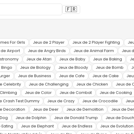
🇫🇷
mes For Girls
Jeux de 2 Player
Jeux de 2 Player Fighting
Jeu
 de Airport
Jeux de Angry Birds
Jeux de Animal Farm
Jeux d
Astronomy
Jeux de Atari
Jeux de Baby
Jeux de Baking
J
 Bingo
Jeux de Biology
Jeux de Bloody
Jeux de Bomb
J
urger
Jeux de Business
Jeux de Cafe
Jeux de Cake
Jeu
e Celebrity
Jeux de Challenging
Jeux de Chicken
Jeux de 
 Climbing
Jeux de Color
Jeux de Combat
Jeux de Cooking
e Crash Test Dummy
Jeux de Crazy
Jeux de Crocodile
Jeu
e Decoration
Jeux de Deer
Jeux de Demolition
Jeux de Den
 Dog
Jeux de Dolphin
Jeux de Donald Trump
Jeux de Douc
 Eating
Jeux de Elephant
Jeux de Endless
Jeux de Evolution