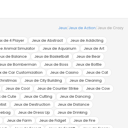
Jeux
/
Jeux de Action
/
Jeux de Crazy
x de 4 Player
Jeux de Abstract
Jeux de Addicting
e Animal Simulator
Jeux de Aquarium
Jeux de Art
eux de Balance
Jeux de Basketball
Jeux de Bear
eux de Bomberman
Jeux de Boss
Jeux de Bottle
x de Car Customization
Jeux de Casino
Jeux de Cat
Christmas
Jeux de City Building
Jeux de Cleaning
Jeux de Cool
Jeux de Counter Strike
Jeux de Cow
x de Cute
Jeux de Cutting
Jeux de Dancing
tist
Jeux de Destruction
Jeux de Distance
hebag
Jeux de Dress Up
Jeux de Drinking
Jeux de Farm
Jeux de Fidget
Jeux de Fire