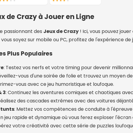
★
★
★
★
★
★
★
★
★
★
ux de Crazy à Jouer en Ligne
e passionnant des
Jeux de Crazy
! Ici, vous pouvez jouer
 vous soyez sur mobile ou PC, profitez de l'expérience de j
es Plus Populaires
re
: Testez vos nerfs et votre timing pour devenir millionna
éveillez-vous d'une soirée de folie et trouvez un moyen de 
primez-vous avec ce jeu humoristique et loufoque.
& 3
: Continuez les aventures comiques et chaotiques ave
 Réalisez des cascades extrêmes avec des voitures déjant
Stunts
: Mettez vos compétences de conduite à l'épreuve 
Un jeu rapide et dynamique où vous ferez exploser l'écran
ibérez votre créativité avec cette série de puzzles loufoqu