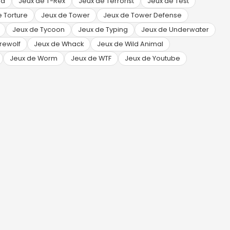
rd
Jeux de T-Rex
Jeux de Terrorist
Jeux de Test
e Torture
Jeux de Tower
Jeux de Tower Defense
Jeux de Tycoon
Jeux de Typing
Jeux de Underwater
rewolf
Jeux de Whack
Jeux de Wild Animal
Jeux de Worm
Jeux de WTF
Jeux de Youtube