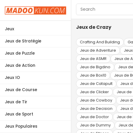
Jeux de Crazy
Jeux
Jeux de Stratégie
Crafting And Building
Ga
Jeux de Adventure
Jeux
Jeux de Puzzle
Jeux de ASMR
Jeux de 
Jeux de Action
Jeux de Bigdino
Jeux de
Jeux de Box10
Jeux de B
Jeux IO
Jeux de Catapult
Jeux d
Jeux de Course
Jeux de Clicker
Jeux de
Jeux de Cowboy
Jeux d
Jeux de Tir
Jeux de Decision
Jeux d
Jeux de Sport
Jeux de Doctor
Jeux de
Jeux de Dummy
Jeux de
Jeux Populaires