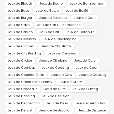
Jeux de Bloody
Jeux de Bomb
Jeux de Bomberman
Jeux de Boss
Jeux de Bottle
Jeux de Box10
Jeux de Burger
Jeux de Business
Jeux de Cafe
Jeux de Cake
Jeux de Car Customization
Jeux de Casino
Jeux de Cat
Jeux de Catapult
Jeux de Celebrity
Jeux de Challenging
Jeux de Chicken
Jeux de Christmas
Jeux de City Building
Jeux de Cleaning
Jeux de Clicker
Jeux de Climbing
Jeux de Color
Jeux de Combat
Jeux de Cooking
Jeux de Cool
Jeux de Counter Strike
Jeux de Cow
Jeux de Cowboy
Jeux de Crash Test Dummy
Jeux de Crazy
Jeux de Crocodile
Jeux de Cute
Jeux de Cutting
Jeux de Dancing
Jeux de Decision
Jeux de Decoration
Jeux de Deer
Jeux de Demolition
Jeux de Dentist
Jeux de Destruction
Jeux de Distance