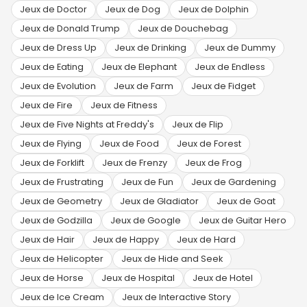
Jeux de Doctor
Jeux de Dog
Jeux de Dolphin
Jeux de Donald Trump
Jeux de Douchebag
Jeux de Dress Up
Jeux de Drinking
Jeux de Dummy
Jeux de Eating
Jeux de Elephant
Jeux de Endless
Jeux de Evolution
Jeux de Farm
Jeux de Fidget
Jeux de Fire
Jeux de Fitness
Jeux de Five Nights at Freddy's
Jeux de Flip
Jeux de Flying
Jeux de Food
Jeux de Forest
Jeux de Forklift
Jeux de Frenzy
Jeux de Frog
Jeux de Frustrating
Jeux de Fun
Jeux de Gardening
Jeux de Geometry
Jeux de Gladiator
Jeux de Goat
Jeux de Godzilla
Jeux de Google
Jeux de Guitar Hero
Jeux de Hair
Jeux de Happy
Jeux de Hard
Jeux de Helicopter
Jeux de Hide and Seek
Jeux de Horse
Jeux de Hospital
Jeux de Hotel
Jeux de Ice Cream
Jeux de Interactive Story