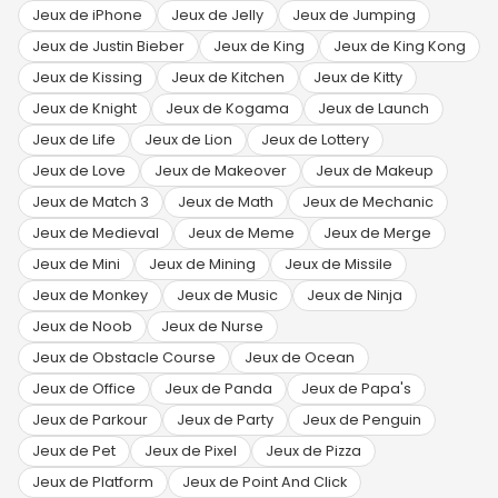
Jeux de iPhone
Jeux de Jelly
Jeux de Jumping
Jeux de Justin Bieber
Jeux de King
Jeux de King Kong
Jeux de Kissing
Jeux de Kitchen
Jeux de Kitty
Jeux de Knight
Jeux de Kogama
Jeux de Launch
Jeux de Life
Jeux de Lion
Jeux de Lottery
Jeux de Love
Jeux de Makeover
Jeux de Makeup
Jeux de Match 3
Jeux de Math
Jeux de Mechanic
Jeux de Medieval
Jeux de Meme
Jeux de Merge
Jeux de Mini
Jeux de Mining
Jeux de Missile
Jeux de Monkey
Jeux de Music
Jeux de Ninja
Jeux de Noob
Jeux de Nurse
Jeux de Obstacle Course
Jeux de Ocean
Jeux de Office
Jeux de Panda
Jeux de Papa's
Jeux de Parkour
Jeux de Party
Jeux de Penguin
Jeux de Pet
Jeux de Pixel
Jeux de Pizza
Jeux de Platform
Jeux de Point And Click