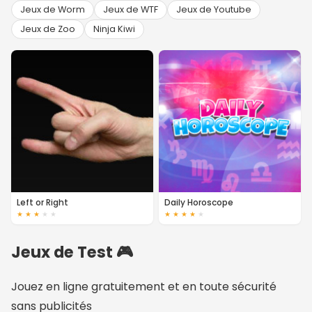
Jeux de Worm
Jeux de WTF
Jeux de Youtube
Jeux de Zoo
Ninja Kiwi
Left or Right
Daily Horoscope
★
★
★
★
★
★
★
★
★
★
Jeux de Test 🎮
Jouez en ligne gratuitement et en toute sécurité
sans publicités