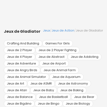
Jeux
/
Jeux de Action
/
Jeux de Gladiator
Jeux de Gladiator
Crafting And Building
Games For Girls
Jeux de 2 Player
Jeux de 2 Player Fighting
Jeux de 4 Player
Jeux de Abstract
Jeux de Addicting
Jeux de Adventure
Jeux de Airport
Jeux de Angry Birds
Jeux de Animal Farm
Jeux de Animal Simulator
Jeux de Aquarium
Jeux de Art
Jeux de ASMR
Jeux de Astronomy
Jeux de Atari
Jeux de Baby
Jeux de Baking
Jeux de Balance
Jeux de Basketball
Jeux de Bear
Jeux de Bigdino
Jeux de Bingo
Jeux de Biology