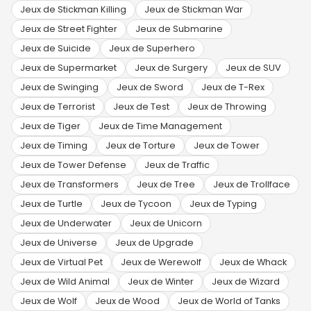
Jeux de Stickman Killing
Jeux de Stickman War
Jeux de Street Fighter
Jeux de Submarine
Jeux de Suicide
Jeux de Superhero
Jeux de Supermarket
Jeux de Surgery
Jeux de SUV
Jeux de Swinging
Jeux de Sword
Jeux de T-Rex
Jeux de Terrorist
Jeux de Test
Jeux de Throwing
Jeux de Tiger
Jeux de Time Management
Jeux de Timing
Jeux de Torture
Jeux de Tower
Jeux de Tower Defense
Jeux de Traffic
Jeux de Transformers
Jeux de Tree
Jeux de Trollface
Jeux de Turtle
Jeux de Tycoon
Jeux de Typing
Jeux de Underwater
Jeux de Unicorn
Jeux de Universe
Jeux de Upgrade
Jeux de Virtual Pet
Jeux de Werewolf
Jeux de Whack
Jeux de Wild Animal
Jeux de Winter
Jeux de Wizard
Jeux de Wolf
Jeux de Wood
Jeux de World of Tanks