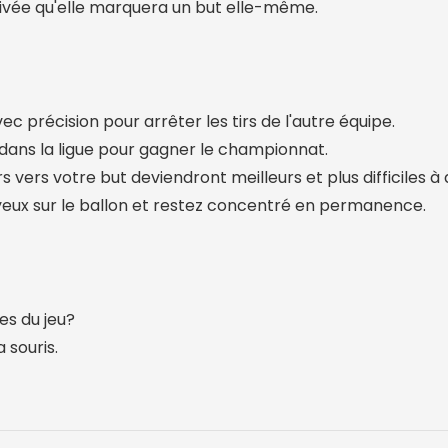
tivée qu'elle marquera un but elle-même.
ec précision pour arrêter les tirs de l'autre équipe.
dans la ligue pour gagner le championnat.
irs vers votre but deviendront meilleurs et plus difficiles à 
yeux sur le ballon et restez concentré en permanence.
es du jeu?
a souris.