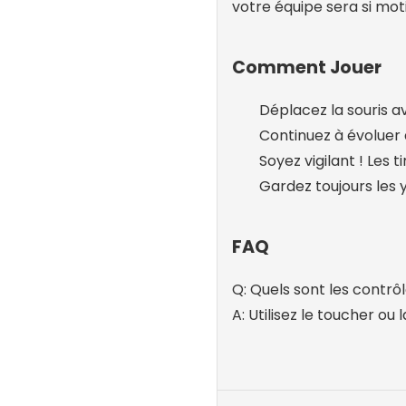
votre équipe sera si mo
Comment Jouer
Déplacez la souris av
Continuez à évoluer 
Soyez vigilant ! Les t
Gardez toujours les 
FAQ
Q: Quels sont les contrôl
A: Utilisez le toucher ou l