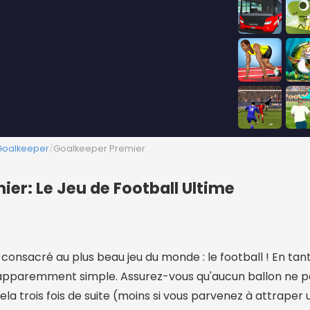
Goalkeeper
/
Goalkeeper Premier
er: Le Jeu de Football Ultime
onsacré au plus beau jeu du monde : le football ! En tan
 apparemment simple. Assurez-vous qu'aucun ballon ne 
cela trois fois de suite (moins si vous parvenez à attraper 