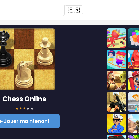
🇫🇷
Chess Online
★
★
★
★
★
▶ Jouer maintenant