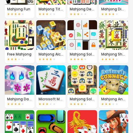
Mahjong Fun
Mahjong Titans
Mahjong Deluxe
Mahjong Dimensions
★
★
★
★
★
★
★
★
★
★
★
★
★
★
★
★
★
★
★
★
Free Mahjong
Mahjong Alchemy
Mahjong Solitaire
Mahjong Shanghai
★
★
★
★
★
★
★
★
★
★
★
★
★
★
★
★
★
★
★
★
Mahjong Dark Dimensions
Microsoft Mahjong
Mahjong Solitaire Animal
Mahjong Animal Connect
★
★
★
★
★
★
★
★
★
★
★
★
★
★
★
★
★
★
★
★