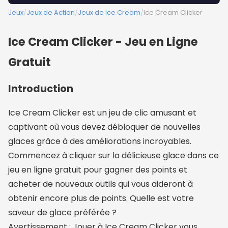
Jeux
/
Jeux de Action
/
Jeux de Ice Cream
/
Ice Cream Clicker
Ice Cream Clicker - Jeu en Ligne
Gratuit
Introduction
Ice Cream Clicker est un jeu de clic amusant et
captivant où vous devez débloquer de nouvelles
glaces grâce à des améliorations incroyables.
Commencez à cliquer sur la délicieuse glace dans ce
jeu en ligne gratuit pour gagner des points et
acheter de nouveaux outils qui vous aideront à
obtenir encore plus de points. Quelle est votre
saveur de glace préférée ?
Avertissement : Jouer à Ice Cream Clicker vous