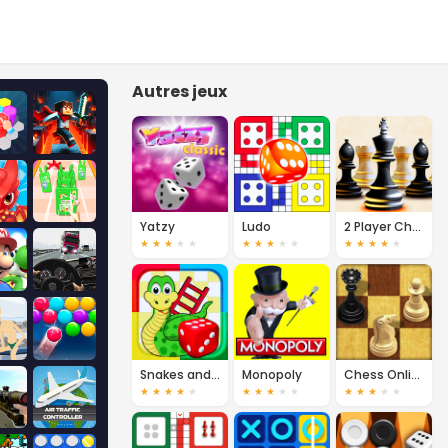
Autres jeux
Yatzy
Ludo
2 Player Chess
★
★
★
★
★
★
★
★
★
★
★
★
★
★
★
Snakes and Ladders
Monopoly
Chess Online
★
★
★
★
★
★
★
★
★
★
★
★
★
★
★