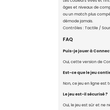
Les couleurs vives et l'in
âges et niveaux de comp
ou un match plus compéti
démode jamais.
Contrôles : Tactile / Sour
FAQ
Puis-je jouer à Connec
Oui, cette version de Co
Est-ce que le jeu conti
Non, ce jeu en ligne est 
Le jeu est-il sécurisé ?
Oui, le jeu est sûr et n