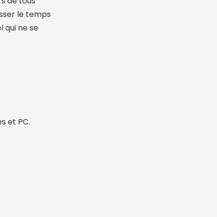
rs de tous
sser le temps
 qui ne se
s et PC.