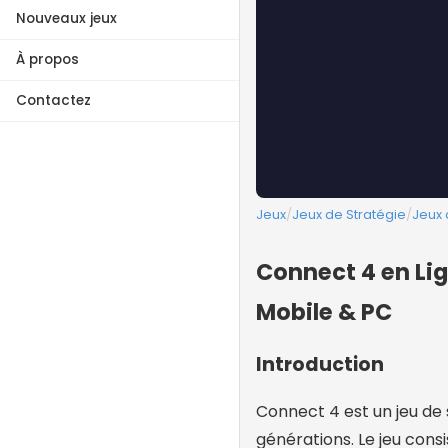
Nouveaux jeux
À propos
Contactez
Jeux
/
Jeux de Stratégie
/
Jeux 
Connect 4 en Lig
Mobile & PC
Introduction
Connect 4 est un jeu de 
générations. Le jeu cons