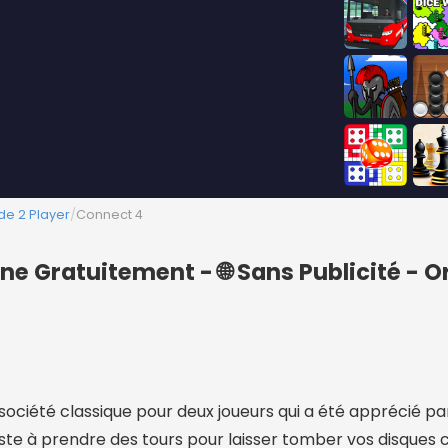
de 2 Player
/
Connect 4
ne Gratuitement - 🌐 Sans Publicité - Or
société classique pour deux joueurs qui a été apprécié pa
iste à prendre des tours pour laisser tomber vos disques 