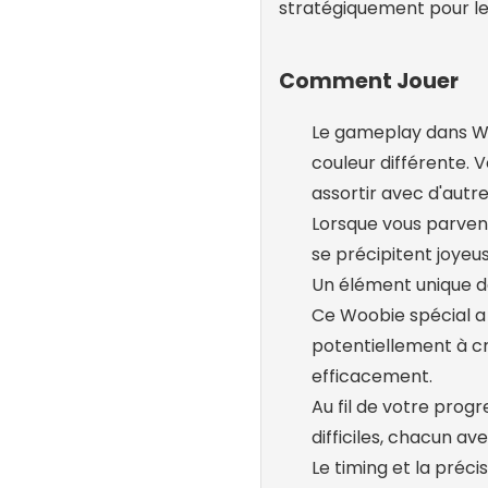
stratégiquement pour les
Comment Jouer
Le gameplay dans Wo
couleur différente. 
assortir avec d'autr
Lorsque vous parvene
se précipitent joyeus
Un élément unique d
Ce Woobie spécial a 
potentiellement à cr
efficacement.
Au fil de votre progr
difficiles, chacun a
Le timing et la préc