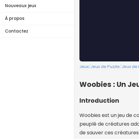
Nouveaux jeux
À propos
Contactez
Jeux
/
Jeux de Puzzle
/
Jeux de
Woobies : Un Jeu
Introduction
Woobies est un jeu de c
peuplé de créatures ado
de sauver ces créatures 