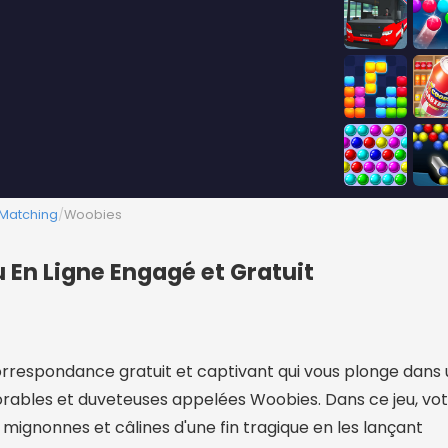
 Matching
/
Woobies
 En Ligne Engagé et Gratuit
orrespondance gratuit et captivant qui vous plonge dans 
rables et duveteuses appelées Woobies. Dans ce jeu, vot
mignonnes et câlines d'une fin tragique en les lançant