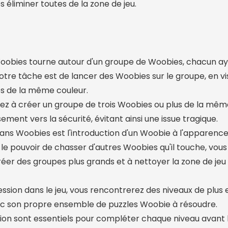
 éliminer toutes de la zone de jeu.
obies tourne autour d'un groupe de Woobies, chacun a
Votre tâche est de lancer des Woobies sur le groupe, en vi
es de la même couleur.
z à créer un groupe de trois Woobies ou plus de la même 
ement vers la sécurité, évitant ainsi une issue tragique.
ans Woobies est l'introduction d'un Woobie à l'apparence
le pouvoir de chasser d'autres Woobies qu'il touche, vous 
éer des groupes plus grands et à nettoyer la zone de jeu
ession dans le jeu, vous rencontrerez des niveaux de plus 
vec son propre ensemble de puzzles Woobie à résoudre.
ision sont essentiels pour compléter chaque niveau avant l