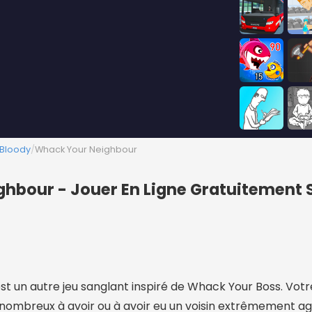
 Bloody
/
Whack Your Neighbour
hbour - Jouer En Ligne Gratuitement 
 un autre jeu sanglant inspiré de Whack Your Boss. Votre
nombreux à avoir ou à avoir eu un voisin extrêmement a