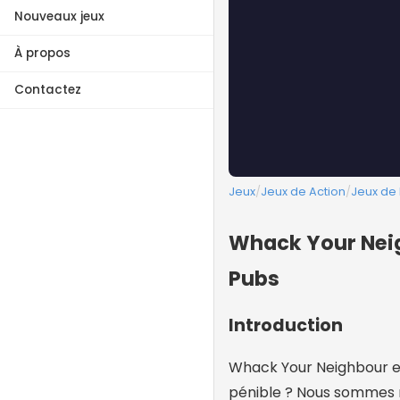
Nouveaux jeux
À propos
Contactez
Jeux
/
Jeux de Action
/
Jeux de
Whack Your Neig
Pubs
Introduction
Whack Your Neighbour est
pénible ? Nous sommes 