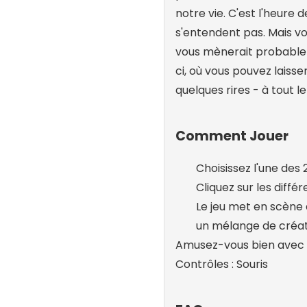
notre vie. C'est l'heure 
s'entendent pas. Mais vou
vous mènerait probablem
ci, où vous pouvez laiss
quelques rires - à tout
Comment Jouer
Choisissez l'une des 
Cliquez sur les diffé
Le jeu met en scène d
un mélange de créat
Amusez-vous bien avec 
Contrôles : Souris