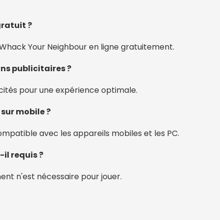
gratuit ?
à Whack Your Neighbour en ligne gratuitement.
ons publicitaires ?
licités pour une expérience optimale.
 sur mobile ?
ompatible avec les appareils mobiles et les PC.
il requis ?
nt n'est nécessaire pour jouer.