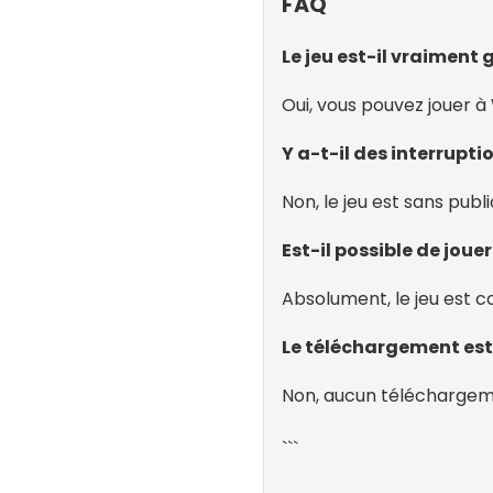
FAQ
Le jeu est-il vraiment 
Oui, vous pouvez jouer 
Y a-t-il des interrupti
Non, le jeu est sans pub
Est-il possible de jouer
Absolument, le jeu est c
Le téléchargement est-
Non, aucun téléchargeme
```