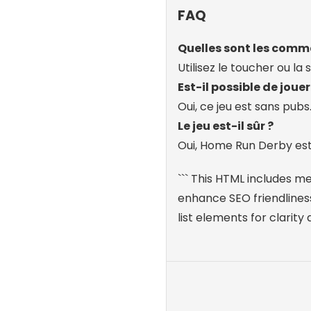
FAQ
Quelles sont les comm
Utilisez le toucher ou la 
Est-il possible de jouer
Oui, ce jeu est sans pubs
Le jeu est-il sûr ?
Oui, Home Run Derby est
``` This HTML includes me
enhance SEO friendlines
list elements for clarity