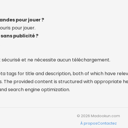
andes pour jouer ?
souris pour jouer.
 sans publicité ?
.
 sécurisé et ne nécessite aucun téléchargement.
ta tags for title and description, both of which have rele
s. The provided content is structured with appropriate h
 and search engine optimization.
© 2026 Madookun.com
À propos
Contactez