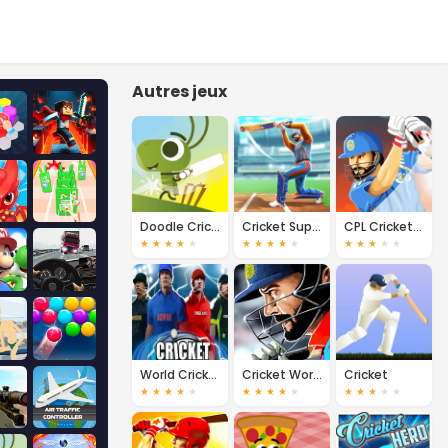
Autres jeux
Doodle Cricket
Cricket Superstar League
CPL Cricket Tournament
★
★
★
★
★
★
★
★
★
★
★
★
★
★
★
World Cricket Stars
Cricket World Cup
Cricket
★
★
★
★
★
★
★
★
★
★
★
★
★
★
★