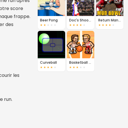
home run après
votre score
chaque frappe.
Beer Pong
Doc's Shootout Tourney
Return Man 2: Mud Bowl
er des
★
★
★
★
★
★
★
★
★
★
★
★
★
★
★
Curveball
Basketball Fury
★
★
★
★
★
★
★
★
★
★
courir les
e run.