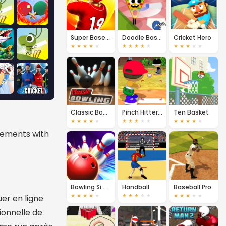
Super Baseball
Doodle Baseball
Cricket Hero
★
★
★
★
★
★
★
★
★
★
★
★
★
★
★
Classic Bowling
Pinch Hitter 2
Ten Basket
★
★
★
★
★
★
★
★
★
★
★
★
★
★
★
elements with
Bowling Simulator
Handball
Baseball Pro
★
★
★
★
★
★
★
★
★
★
★
★
★
★
★
er en ligne
ionnelle de