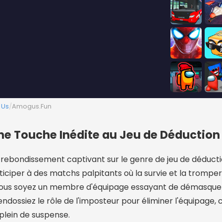
 Us
/
Amogus.Fun
e Touche Inédite au Jeu de Déduction 
ebondissement captivant sur le genre de jeu de déductio
rticiper à des matchs palpitants où la survie et la tromper
e vous soyez un membre d'équipage essayant de démasquer
ndossiez le rôle de l'imposteur pour éliminer l'équipage,
plein de suspense.