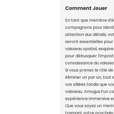
Comment Jouer
En tant que membre d'équ
compagnons pour identifi
attention aux détails, v
seront essentielles pour 
vaisseau spatial, esqui
pour débusquer l'imposte
connaissance du vaisseau
Si vous prenez le rôle de
éliminer un par un, tout 
vos alliées tandis que vo
vaisseau. Amogus.Fun ca
expérience immersive e
Que vous soyez un memb
tramant votre prochain c