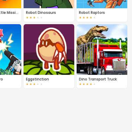
Dino Squad Battle Mission
Robot Dinosaurs
Robot Raptors
★
★
★
★
★
★
★
★
★
★
ro
Eggstinction
Dino Transport Truck
★
★
★
★
★
★
★
★
★
★