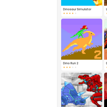
Dinosaur Simulator
★
★
★
★
★
Dino Run 2
★
★
★
★
★