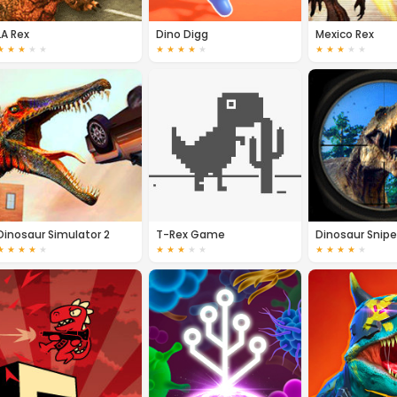
LA Rex
Dino Digg
Mexico Rex
★
★
★
★
★
★
★
★
★
★
★
★
★
★
★
Dinosaur Simulator 2
T-Rex Game
Dinosaur Snipe
★
★
★
★
★
★
★
★
★
★
★
★
★
★
★