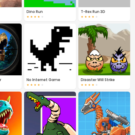
Dino Run
T-Rex Run 3D
★
★
★
★
★
★
★
★
★
★
r
No Internet Game
Disaster Will Strike
★
★
★
★
★
★
★
★
★
★