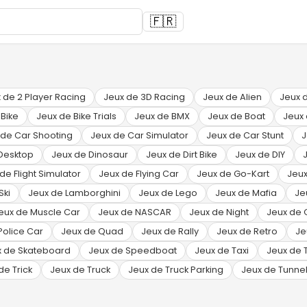
🇫🇷
 de 2 Player Racing
Jeux de 3D Racing
Jeux de Alien
Jeux 
 Bike
Jeux de Bike Trials
Jeux de BMX
Jeux de Boat
Jeux
 de Car Shooting
Jeux de Car Simulator
Jeux de Car Stunt
J
Desktop
Jeux de Dinosaur
Jeux de Dirt Bike
Jeux de DIY
de Flight Simulator
Jeux de Flying Car
Jeux de Go-Kart
Jeux
Ski
Jeux de Lamborghini
Jeux de Lego
Jeux de Mafia
Je
eux de Muscle Car
Jeux de NASCAR
Jeux de Night
Jeux de 
Police Car
Jeux de Quad
Jeux de Rally
Jeux de Retro
Je
x de Skateboard
Jeux de Speedboat
Jeux de Taxi
Jeux de 
de Trick
Jeux de Truck
Jeux de Truck Parking
Jeux de Tunne