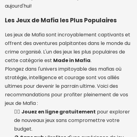
aujourd'hui!
Les Jeux de Mafia les Plus Populaires
Les jeux de Mafia sont incroyablement captivants et
offrent des aventures palpitantes dans le monde du
crime organisé. L'un des jeux les plus populaires de
cette catégorie est
Made in Mafia
.
Plongez dans l'univers impitoyable des mafias où
stratégie, intelligence et courage sont vos alliés
ultimes pour devenir le parrain ultime. Voici des
recommandations pour profiter pleinement de vos
jeux de Mafia :
🕵️‍♂️
Jouez en ligne gratuitement
pour explorer
de nouveaux jeux sans compromettre votre
budget.