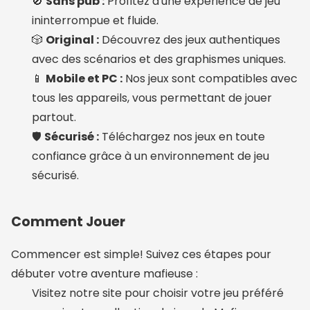
🚫
Sans pub :
Profitez d'une expérience de jeu
ininterrompue et fluide.
🎲
Original :
Découvrez des jeux authentiques
avec des scénarios et des graphismes uniques.
📱
Mobile et PC :
Nos jeux sont compatibles avec
tous les appareils, vous permettant de jouer
partout.
🛡️
Sécurisé :
Téléchargez nos jeux en toute
confiance grâce à un environnement de jeu
sécurisé.
Comment Jouer
Commencer est simple! Suivez ces étapes pour
débuter votre aventure mafieuse :
Visitez notre site pour choisir votre jeu préféré