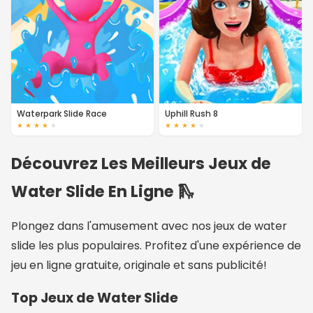
Waterpark Slide Race
Uphill Rush 8
★
★
★
★
★
★
★
★
★
★
Découvrez Les Meilleurs Jeux de
Water Slide En Ligne 🛝
Plongez dans l'amusement avec nos jeux de water
slide les plus populaires. Profitez d'une expérience de
jeu en ligne gratuite, originale et sans publicité!
Top Jeux de Water Slide