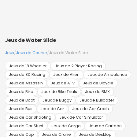
Jeux de Water Slide
Jeux
/
Jeux de Course
/
Jeux de Water Slide
Jeux de 18 Wheeler
Jeux de 2 Player Racing
Jeux de 3D Racing
Jeux de Alien
Jeux de Ambulance
Jeux de Assassin
Jeux de ATV
Jeux de Bicycle
Jeux de Bike
Jeux de Bike Trials
Jeux de BMX
Jeux de Boat
Jeux de Buggy
Jeux de Bulldozer
Jeux de Bus
Jeux de Car
Jeux de Car Crash
Jeux de Car Shooting
Jeux de Car Simulator
Jeux de Car Stunt
Jeux de Cargo
Jeux de Cartoon
Jeux de Cop
Jeux de Crane
Jeux de Desktop