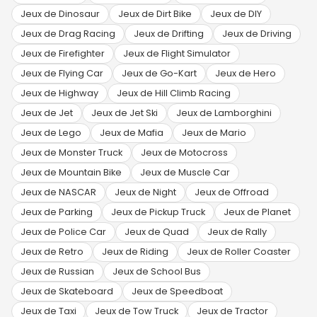
Jeux de Dinosaur
Jeux de Dirt Bike
Jeux de DIY
Jeux de Drag Racing
Jeux de Drifting
Jeux de Driving
Jeux de Firefighter
Jeux de Flight Simulator
Jeux de Flying Car
Jeux de Go-Kart
Jeux de Hero
Jeux de Highway
Jeux de Hill Climb Racing
Jeux de Jet
Jeux de Jet Ski
Jeux de Lamborghini
Jeux de Lego
Jeux de Mafia
Jeux de Mario
Jeux de Monster Truck
Jeux de Motocross
Jeux de Mountain Bike
Jeux de Muscle Car
Jeux de NASCAR
Jeux de Night
Jeux de Offroad
Jeux de Parking
Jeux de Pickup Truck
Jeux de Planet
Jeux de Police Car
Jeux de Quad
Jeux de Rally
Jeux de Retro
Jeux de Riding
Jeux de Roller Coaster
Jeux de Russian
Jeux de School Bus
Jeux de Skateboard
Jeux de Speedboat
Jeux de Taxi
Jeux de Tow Truck
Jeux de Tractor