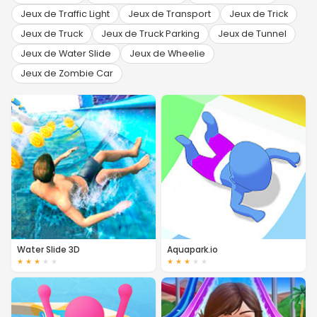
Jeux de Traffic Light
Jeux de Transport
Jeux de Trick
Jeux de Truck
Jeux de Truck Parking
Jeux de Tunnel
Jeux de Water Slide
Jeux de Wheelie
Jeux de Zombie Car
Water Slide 3D
Aquapark.io
★
★
★
★
★
★
★
★
★
★