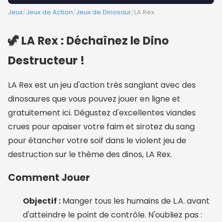
Jeux
/
Jeux de Action
/
Jeux de Dinosaur
/
LA Rex
🦖 LA Rex : Déchaînez le Dino
Destructeur !
LA Rex est un jeu d'action très sanglant avec des
dinosaures que vous pouvez jouer en ligne et
gratuitement ici. Dégustez d'excellentes viandes
crues pour apaiser votre faim et sirotez du sang
pour étancher votre soif dans le violent jeu de
destruction sur le thème des dinos, LA Rex.
Comment Jouer
Objectif :
Manger tous les humains de L.A. avant
d'atteindre le point de contrôle. N'oubliez pas :