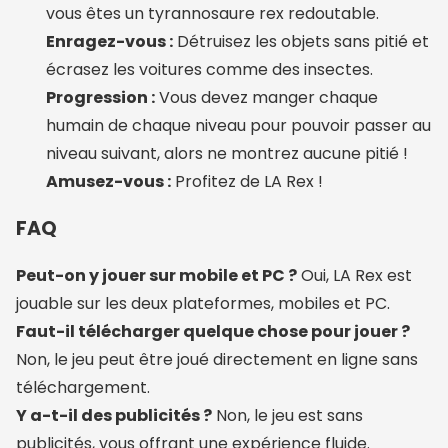
vous êtes un tyrannosaure rex redoutable.
Enragez-vous :
Détruisez les objets sans pitié et
écrasez les voitures comme des insectes.
Progression :
Vous devez manger chaque
humain de chaque niveau pour pouvoir passer au
niveau suivant, alors ne montrez aucune pitié !
Amusez-vous :
Profitez de LA Rex !
FAQ
Peut-on y jouer sur mobile et PC ?
Oui, LA Rex est
jouable sur les deux plateformes, mobiles et PC.
Faut-il télécharger quelque chose pour jouer ?
Non, le jeu peut être joué directement en ligne sans
téléchargement.
Y a-t-il des publicités ?
Non, le jeu est sans
publicités, vous offrant une expérience fluide.