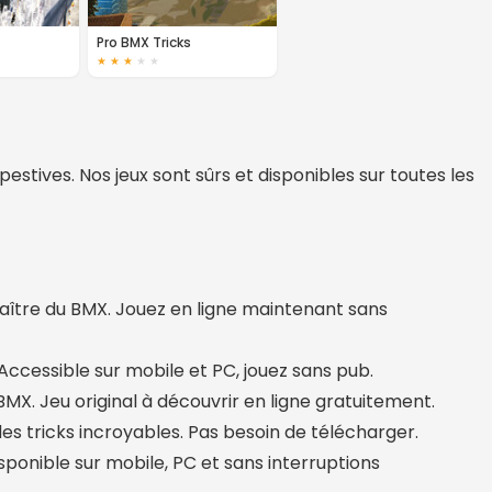
Pro BMX Tricks
★
★
★
★
★
estives. Nos jeux sont sûrs et disponibles sur toutes les
aître du BMX. Jouez en ligne maintenant sans
 Accessible sur mobile et PC, jouez sans pub.
BMX. Jeu original à découvrir en ligne gratuitement.
es tricks incroyables. Pas besoin de télécharger.
sponible sur mobile, PC et sans interruptions