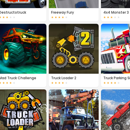
Destructotruck
Freeway Fury
4x4 Monster 3
★
★
★
★
★
★
★
★
★
★
★
★
★
★
★
Mad Truck Challenge
Truck Loader 2
Truck Parking 
★
★
★
★
★
★
★
★
★
★
★
★
★
★
★