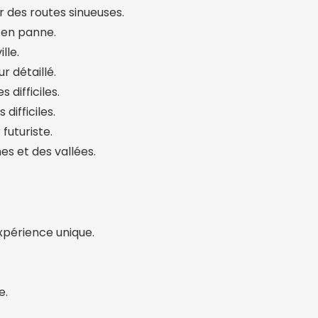
 des routes sinueuses.
 en panne.
lle.
r détaillé.
difficiles.
ifficiles.
futuriste.
s et des vallées.
xpérience unique.
e.