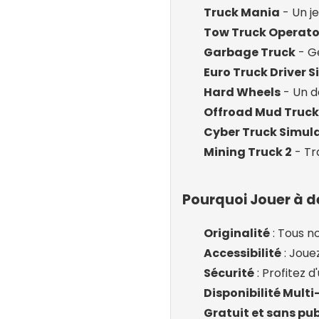
Truck Mania
- Un j
Tow Truck Operato
Garbage Truck
- Gé
Euro Truck Driver 
Hard Wheels
- Un dé
Offroad Mud Truck
Cyber Truck Simul
Mining Truck 2
- Tr
Pourquoi Jouer à de
Originalité
: Tous n
Accessibilité
: Joue
Sécurité
: Profitez 
Disponibilité Mult
Gratuit et sans pub