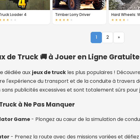
Truck Loader 4
Timber Lorry Driver
Hard Wheels: W
★
★
★
★
★
★
★
★
★
★
★
★
★
★
★
1
2
»
ux de Truck 🚚 à Jouer en Ligne Gratui
ge dédiée aux
jeux de truck
les plus populaires ! Découvr
e l'expérience du transport et de la conduite à travers d
s sans publicités excessives et sont totalement sûrs pour 
 Truck à Ne Pas Manquer
ulator Game
- Plongez au cœur de la simulation de condu
ator
- Prenez la route avec des missions variées et défi