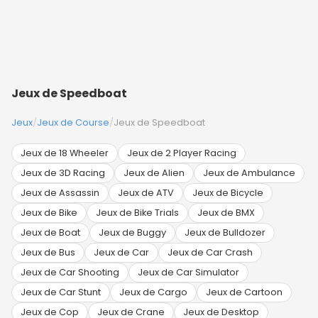
Jeux de Speedboat
Jeux
/
Jeux de Course
/
Jeux de Speedboat
Jeux de 18 Wheeler
Jeux de 2 Player Racing
Jeux de 3D Racing
Jeux de Alien
Jeux de Ambulance
Jeux de Assassin
Jeux de ATV
Jeux de Bicycle
Jeux de Bike
Jeux de Bike Trials
Jeux de BMX
Jeux de Boat
Jeux de Buggy
Jeux de Bulldozer
Jeux de Bus
Jeux de Car
Jeux de Car Crash
Jeux de Car Shooting
Jeux de Car Simulator
Jeux de Car Stunt
Jeux de Cargo
Jeux de Cartoon
Jeux de Cop
Jeux de Crane
Jeux de Desktop