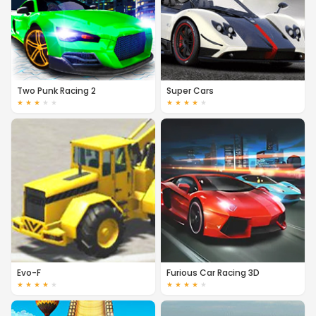
Two Punk Racing 2
Super Cars
★
★
★
★
★
★
★
★
★
★
Evo-F
Furious Car Racing 3D
★
★
★
★
★
★
★
★
★
★