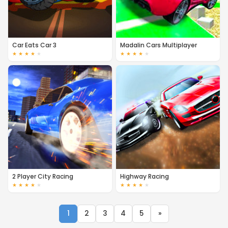
Car Eats Car 3
Madalin Cars Multiplayer
★
★
★
★
★
★
★
★
★
★
2 Player City Racing
Highway Racing
★
★
★
★
★
★
★
★
★
★
1
2
3
4
5
»