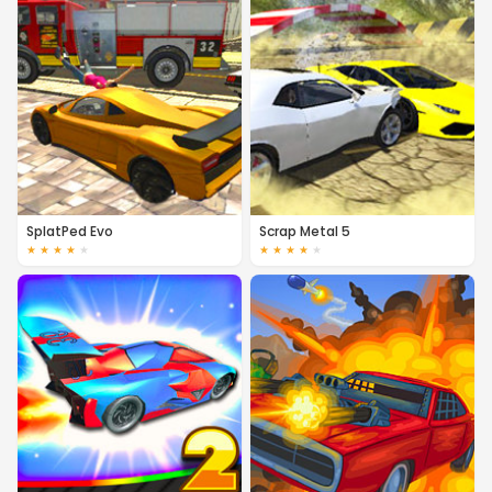
SplatPed Evo
Scrap Metal 5
★
★
★
★
★
★
★
★
★
★