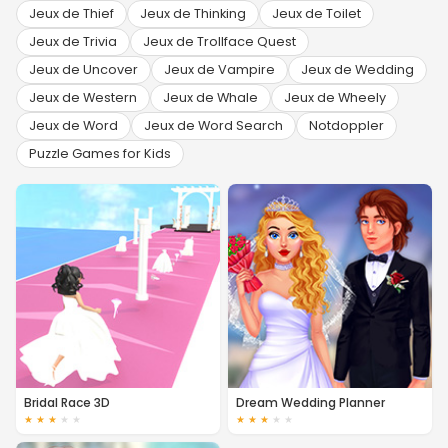
Jeux de Thief
Jeux de Thinking
Jeux de Toilet
Jeux de Trivia
Jeux de Trollface Quest
Jeux de Uncover
Jeux de Vampire
Jeux de Wedding
Jeux de Western
Jeux de Whale
Jeux de Wheely
Jeux de Word
Jeux de Word Search
Notdoppler
Puzzle Games for Kids
Bridal Race 3D
Dream Wedding Planner
★
★
★
★
★
★
★
★
★
★