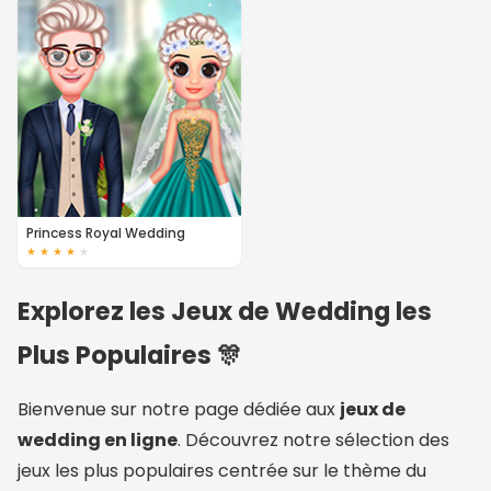
Princess Royal Wedding
★
★
★
★
★
Explorez les Jeux de Wedding les
Plus Populaires 🎊
Bienvenue sur notre page dédiée aux
jeux de
wedding en ligne
. Découvrez notre sélection des
jeux les plus populaires centrée sur le thème du