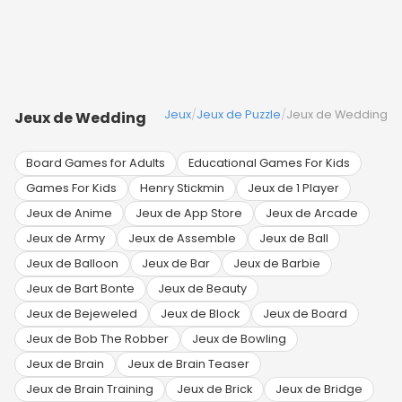
Jeux
/
Jeux de Puzzle
/
Jeux de Wedding
Jeux de Wedding
Board Games for Adults
Educational Games For Kids
Games For Kids
Henry Stickmin
Jeux de 1 Player
Jeux de Anime
Jeux de App Store
Jeux de Arcade
Jeux de Army
Jeux de Assemble
Jeux de Ball
Jeux de Balloon
Jeux de Bar
Jeux de Barbie
Jeux de Bart Bonte
Jeux de Beauty
Jeux de Bejeweled
Jeux de Block
Jeux de Board
Jeux de Bob The Robber
Jeux de Bowling
Jeux de Brain
Jeux de Brain Teaser
Jeux de Brain Training
Jeux de Brick
Jeux de Bridge