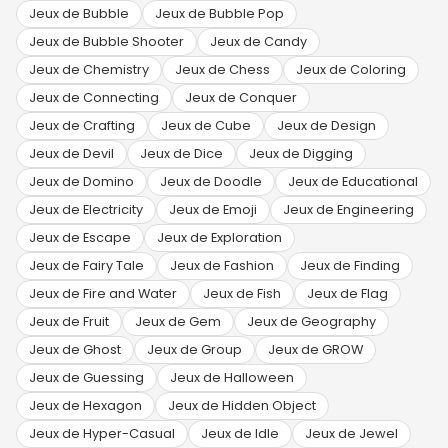
Jeux de Bubble
Jeux de Bubble Pop
Jeux de Bubble Shooter
Jeux de Candy
Jeux de Chemistry
Jeux de Chess
Jeux de Coloring
Jeux de Connecting
Jeux de Conquer
Jeux de Crafting
Jeux de Cube
Jeux de Design
Jeux de Devil
Jeux de Dice
Jeux de Digging
Jeux de Domino
Jeux de Doodle
Jeux de Educational
Jeux de Electricity
Jeux de Emoji
Jeux de Engineering
Jeux de Escape
Jeux de Exploration
Jeux de Fairy Tale
Jeux de Fashion
Jeux de Finding
Jeux de Fire and Water
Jeux de Fish
Jeux de Flag
Jeux de Fruit
Jeux de Gem
Jeux de Geography
Jeux de Ghost
Jeux de Group
Jeux de GROW
Jeux de Guessing
Jeux de Halloween
Jeux de Hexagon
Jeux de Hidden Object
Jeux de Hyper-Casual
Jeux de Idle
Jeux de Jewel