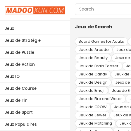
Jeux de Search
Jeux
Jeux de Stratégie
Board Games for Adults
Jeux de Arcade
Jeux d
Jeux de Puzzle
Jeux de Beauty
Jeux de
Jeux de Action
Jeux de Brain Teaser
Je
Jeux de Candy
Jeux de
Jeux IO
Jeux de Design
Jeux de 
Jeux de Course
Jeux de Emoji
Jeux de E
Jeux de Fire and Water
Jeux de Tir
Jeux de GROW
Jeux de 
Jeux de Sport
Jeux de Jewel
Jeux de 
Jeux de Matching
Jeux 
Jeux Populaires