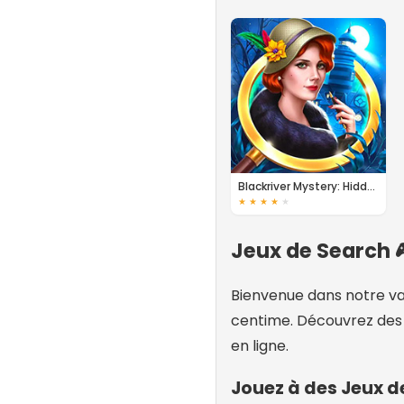
Blackriver Mystery: Hidden Objects
★
★
★
★
★
Jeux de Search 
Bienvenue dans notre va
centime. Découvrez des
en ligne.
Jouez à des Jeux d