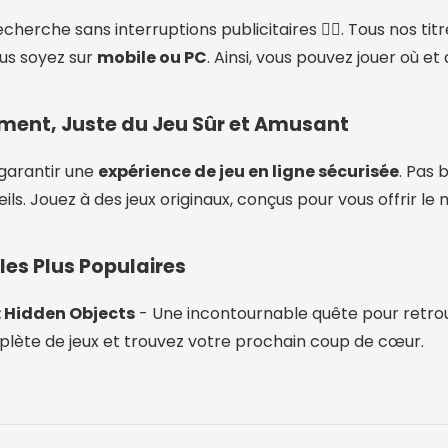
echerche sans interruptions publicitaires 🙅‍♂️. Tous nos t
ous soyez sur
mobile ou PC
. Ainsi, vous pouvez jouer où et
ment, Juste du Jeu Sûr et Amusant
garantir une
expérience de jeu en ligne sécurisée
. Pas 
ils. Jouez à des jeux originaux, conçus pour vous offrir le
les Plus Populaires
: Hidden Objects
- Une incontournable quête pour retrou
plète de jeux et trouvez votre prochain coup de cœur.