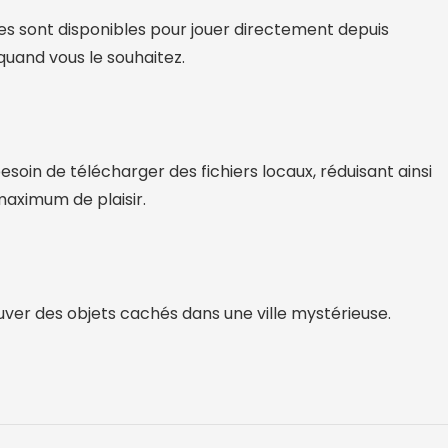
itres sont disponibles pour jouer directement depuis
 quand vous le souhaitez.
besoin de télécharger des fichiers locaux, réduisant ainsi
 maximum de plaisir.
ver des objets cachés dans une ville mystérieuse.