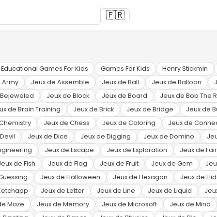
🇫🇷
Educational Games For Kids
Games For Kids
Henry Stickmin
e Army
Jeux de Assemble
Jeux de Ball
Jeux de Balloon
 Bejeweled
Jeux de Block
Jeux de Board
Jeux de Bob The 
ux de Brain Training
Jeux de Brick
Jeux de Bridge
Jeux de 
 Chemistry
Jeux de Chess
Jeux de Coloring
Jeux de Conne
Devil
Jeux de Dice
Jeux de Digging
Jeux de Domino
Je
ngineering
Jeux de Escape
Jeux de Exploration
Jeux de Fair
Jeux de Fish
Jeux de Flag
Jeux de Fruit
Jeux de Gem
Jeu
Guessing
Jeux de Halloween
Jeux de Hexagon
Jeux de Hi
Ketchapp
Jeux de Letter
Jeux de Line
Jeux de Liquid
Jeu
de Maze
Jeux de Memory
Jeux de Microsoft
Jeux de Mind