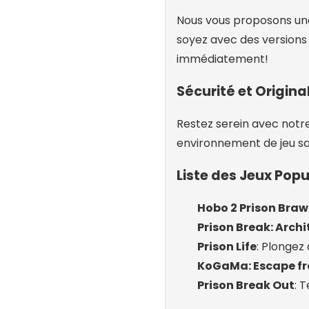
Nous vous proposons une 
soyez avec des versions
immédiatement!
Sécurité et Origina
Restez serein avec notr
environnement de jeu san
Liste des Jeux Popu
Hobo 2 Prison Braw
Prison Break: Arch
Prison Life
: Plongez 
KoGaMa: Escape fr
Prison Break Out
: 