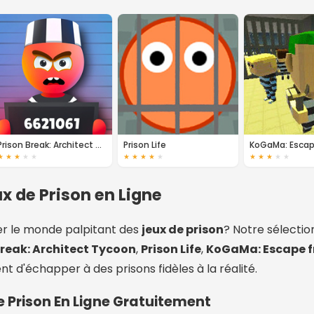
Prison Break: Architect Tycoon
Prison Life
★
★
★
★
★
★
★
★
★
★
★
★
★
★
★
ux de Prison en Ligne
er le monde palpitant des
jeux de prison
? Notre sélecti
Break: Architect Tycoon
,
Prison Life
,
KoGaMa: Escape f
nt d'échapper à des prisons fidèles à la réalité.
e Prison En Ligne Gratuitement