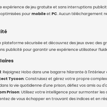
expérience de jeu gratuite et sans interruptions publicit
 optimisées pour
mobile
et
PC
. Aucun téléchargement 
lité
e plateforme sécurisée et découvrez des jeux avec des gr
s publicité pour garantir une expérience utilisateur fluid
laires
l
: Rejoignez Hobo dans une bagarre hilarante à l'intérieur 
itect Tycoon
: Construisez et gérez votre propre complexe
dans la vie quotidienne d'une prison, défiez vos amis ou d'a
om Prison
: Utilisez votre intelligence pour surmonter les
Tentez de vous échapper en trouvant des indices et en rés