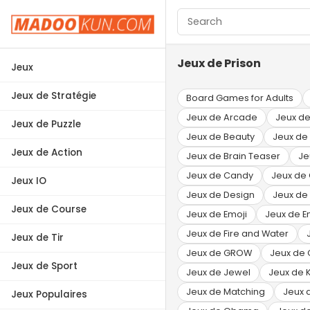
Jeux de Prison
Jeux
Jeux de Stratégie
Board Games for Adults
Jeux de Arcade
Jeux d
Jeux de Puzzle
Jeux de Beauty
Jeux de
Jeux de Action
Jeux de Brain Teaser
Je
Jeux de Candy
Jeux de
Jeux IO
Jeux de Design
Jeux de 
Jeux de Course
Jeux de Emoji
Jeux de E
Jeux de Fire and Water
Jeux de Tir
Jeux de GROW
Jeux de 
Jeux de Sport
Jeux de Jewel
Jeux de 
Jeux de Matching
Jeux 
Jeux Populaires