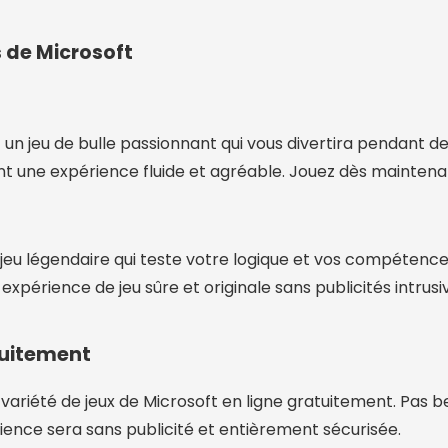
s de Microsoft
 un jeu de bulle passionnant qui vous divertira pendant de
ant une expérience fluide et agréable. Jouez dès mainten
eu légendaire qui teste votre logique et vos compétence
 expérience de jeu sûre et originale sans publicités intrusi
tuitement
variété de jeux de Microsoft en ligne gratuitement. Pas b
ience sera sans publicité et entièrement sécurisée.