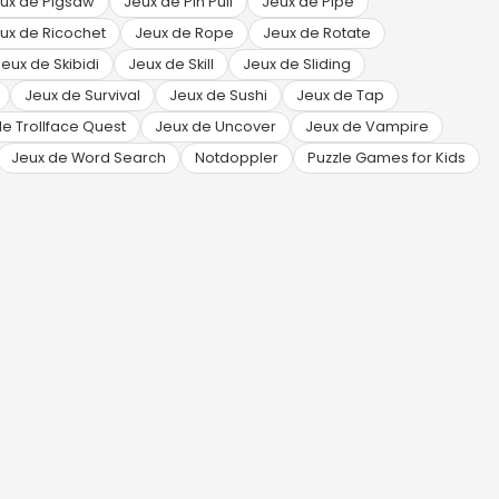
ux de Pigsaw
Jeux de Pin Pull
Jeux de Pipe
ux de Ricochet
Jeux de Rope
Jeux de Rotate
Jeux de Skibidi
Jeux de Skill
Jeux de Sliding
Jeux de Survival
Jeux de Sushi
Jeux de Tap
e Trollface Quest
Jeux de Uncover
Jeux de Vampire
Jeux de Word Search
Notdoppler
Puzzle Games for Kids