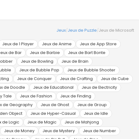
Jeux
/
Jeux de Puzzle
/
Jeux de Microsoft
Jeux de 1 Player
Jeux de Anime
Jeux de App Store
Jeux de Bar
Jeux de Barbie
Jeux de Bart Bonte
Robber
Jeux de Bowling
Jeux de Brain
Bubble
Jeux de Bubble Pop
Jeux de Bubble Shooter
cting
Jeux de Conquer
Jeux de Crafting
Jeux de Cube
ux de Doodle
Jeux de Educational
Jeux de Electricity
y Tale
Jeux de Fashion
Jeux de Finding
x de Geography
Jeux de Ghost
Jeux de Group
dden Object
Jeux de Hyper-Casual
Jeux de Idle
x de Logic
Jeux de Magic
Jeux de Mahjong
Jeux de Money
Jeux de Mystery
Jeux de Number