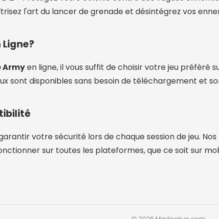
trisez l'art du lancer de grenade et désintégrez vos enne
 Ligne?
e Army
en ligne, il vous suffit de choisir votre jeu préféré 
jeux sont disponibles sans besoin de téléchargement et son
ibilité
rantir votre sécurité lors de chaque session de jeu. Nos
nctionner sur toutes les plateformes, que ce soit sur mobi
© 2026 Madookun.com