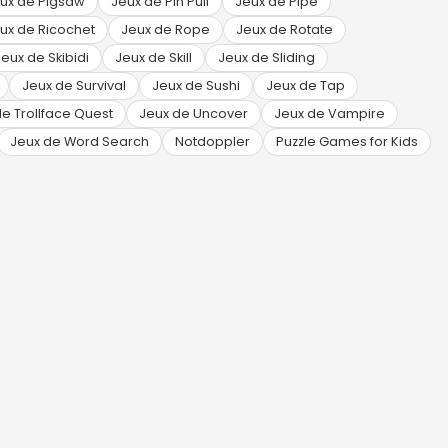
ux de Pigsaw
Jeux de Pin Pull
Jeux de Pipe
ux de Ricochet
Jeux de Rope
Jeux de Rotate
Jeux de Skibidi
Jeux de Skill
Jeux de Sliding
Jeux de Survival
Jeux de Sushi
Jeux de Tap
e Trollface Quest
Jeux de Uncover
Jeux de Vampire
Jeux de Word Search
Notdoppler
Puzzle Games for Kids