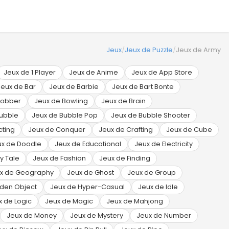
Jeux
/
Jeux de Puzzle
/
Jeux de Army
Jeux de 1 Player
Jeux de Anime
Jeux de App Store
Jeux de Bar
Jeux de Barbie
Jeux de Bart Bonte
Robber
Jeux de Bowling
Jeux de Brain
Bubble
Jeux de Bubble Pop
Jeux de Bubble Shooter
cting
Jeux de Conquer
Jeux de Crafting
Jeux de Cube
ux de Doodle
Jeux de Educational
Jeux de Electricity
y Tale
Jeux de Fashion
Jeux de Finding
x de Geography
Jeux de Ghost
Jeux de Group
dden Object
Jeux de Hyper-Casual
Jeux de Idle
x de Logic
Jeux de Magic
Jeux de Mahjong
Jeux de Money
Jeux de Mystery
Jeux de Number