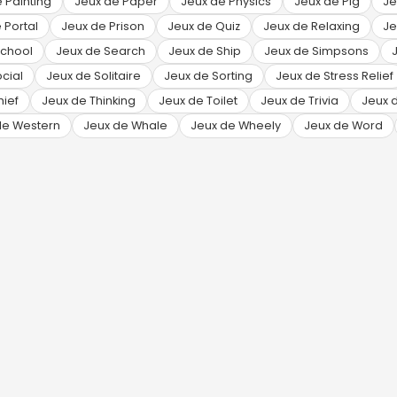
 Painting
Jeux de Paper
Jeux de Physics
Jeux de Pig
Je
 Portal
Jeux de Prison
Jeux de Quiz
Jeux de Relaxing
Je
School
Jeux de Search
Jeux de Ship
Jeux de Simpsons
cial
Jeux de Solitaire
Jeux de Sorting
Jeux de Stress Relief
hief
Jeux de Thinking
Jeux de Toilet
Jeux de Trivia
Jeux d
de Western
Jeux de Whale
Jeux de Wheely
Jeux de Word