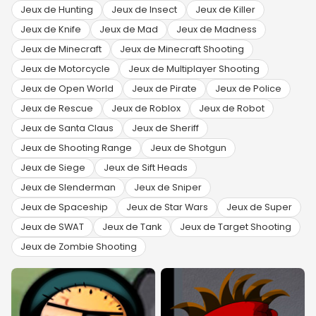
Jeux de Hunting
Jeux de Insect
Jeux de Killer
Jeux de Knife
Jeux de Mad
Jeux de Madness
Jeux de Minecraft
Jeux de Minecraft Shooting
Jeux de Motorcycle
Jeux de Multiplayer Shooting
Jeux de Open World
Jeux de Pirate
Jeux de Police
Jeux de Rescue
Jeux de Roblox
Jeux de Robot
Jeux de Santa Claus
Jeux de Sheriff
Jeux de Shooting Range
Jeux de Shotgun
Jeux de Siege
Jeux de Sift Heads
Jeux de Slenderman
Jeux de Sniper
Jeux de Spaceship
Jeux de Star Wars
Jeux de Super
Jeux de SWAT
Jeux de Tank
Jeux de Target Shooting
Jeux de Zombie Shooting