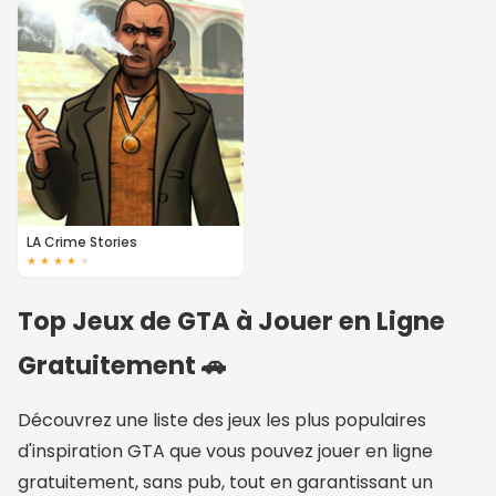
LA Crime Stories
★
★
★
★
★
Top Jeux de GTA à Jouer en Ligne
Gratuitement 🚗
Découvrez une liste des jeux les plus populaires
d'inspiration GTA que vous pouvez jouer en ligne
gratuitement, sans pub, tout en garantissant un