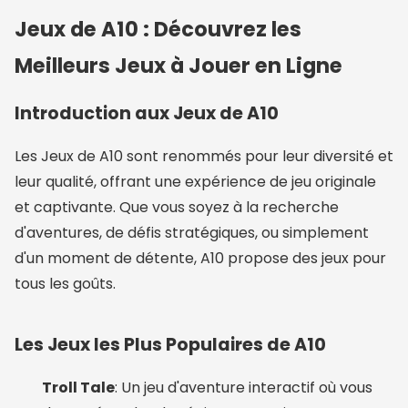
Jeux de A10 : Découvrez les
Meilleurs Jeux à Jouer en Ligne
Introduction aux Jeux de A10
Les Jeux de A10 sont renommés pour leur diversité et
leur qualité, offrant une expérience de jeu originale
et captivante. Que vous soyez à la recherche
d'aventures, de défis stratégiques, ou simplement
d'un moment de détente, A10 propose des jeux pour
tous les goûts.
Les Jeux les Plus Populaires de A10
Troll Tale
: Un jeu d'aventure interactif où vous