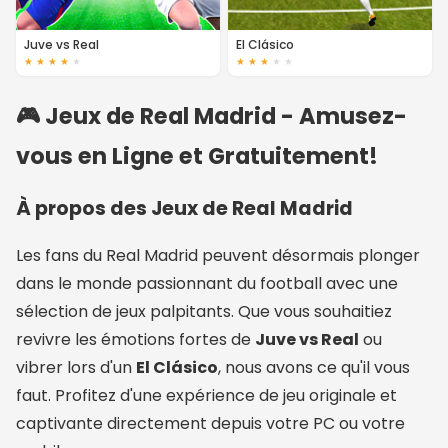
Juve vs Real
El Clásico
★
★
★
★
★
★
★
★
★
★
🎮 Jeux de Real Madrid - Amusez-
vous en Ligne et Gratuitement!
À propos des Jeux de Real Madrid
Les fans du Real Madrid peuvent désormais plonger
dans le monde passionnant du football avec une
sélection de jeux palpitants. Que vous souhaitiez
revivre les émotions fortes de
Juve vs Real
ou
vibrer lors d'un
El Clásico
, nous avons ce qu'il vous
faut. Profitez d'une expérience de jeu originale et
captivante directement depuis votre PC ou votre