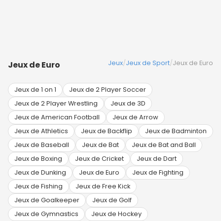
Jeux
/
Jeux de Sport
/
Jeux de Euro
Jeux de Euro
Jeux de 1 on 1
Jeux de 2 Player Soccer
Jeux de 2 Player Wrestling
Jeux de 3D
Jeux de American Football
Jeux de Arrow
Jeux de Athletics
Jeux de Backflip
Jeux de Badminton
Jeux de Baseball
Jeux de Bat
Jeux de Bat and Ball
Jeux de Boxing
Jeux de Cricket
Jeux de Dart
Jeux de Dunking
Jeux de Euro
Jeux de Fighting
Jeux de Fishing
Jeux de Free Kick
Jeux de Goalkeeper
Jeux de Golf
Jeux de Gymnastics
Jeux de Hockey