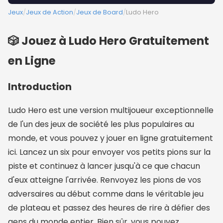
Jeux
/
Jeux de Action
/
Jeux de Board
/
Ludo Hero
🎲 Jouez à Ludo Hero Gratuitement
en Ligne
Introduction
Ludo Hero est une version multijoueur exceptionnelle
de l'un des jeux de société les plus populaires au
monde, et vous pouvez y jouer en ligne gratuitement
ici. Lancez un six pour envoyer vos petits pions sur la
piste et continuez à lancer jusqu'à ce que chacun
d'eux atteigne l'arrivée. Renvoyez les pions de vos
adversaires au début comme dans le véritable jeu
de plateau et passez des heures de rire à défier des
gens du monde entier. Bien sûr, vous pouvez