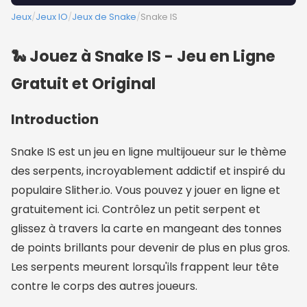
Jeux
/
Jeux IO
/
Jeux de Snake
/
Snake IS
🐍 Jouez à Snake IS - Jeu en Ligne
Gratuit et Original
Introduction
Snake IS est un jeu en ligne multijoueur sur le thème
des serpents, incroyablement addictif et inspiré du
populaire Slither.io. Vous pouvez y jouer en ligne et
gratuitement ici. Contrôlez un petit serpent et
glissez à travers la carte en mangeant des tonnes
de points brillants pour devenir de plus en plus gros.
Les serpents meurent lorsqu'ils frappent leur tête
contre le corps des autres joueurs.