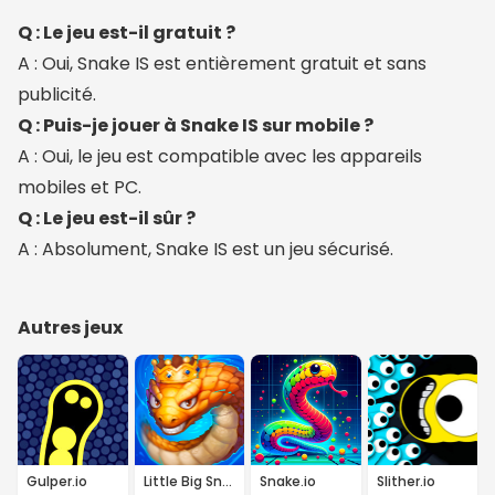
Q : Le jeu est-il gratuit ?
A : Oui, Snake IS est entièrement gratuit et sans
publicité.
Q : Puis-je jouer à Snake IS sur mobile ?
A : Oui, le jeu est compatible avec les appareils
mobiles et PC.
Q : Le jeu est-il sûr ?
A : Absolument, Snake IS est un jeu sécurisé.
Autres jeux
Gulper.io
Little Big Snake
Snake.io
Slither.io