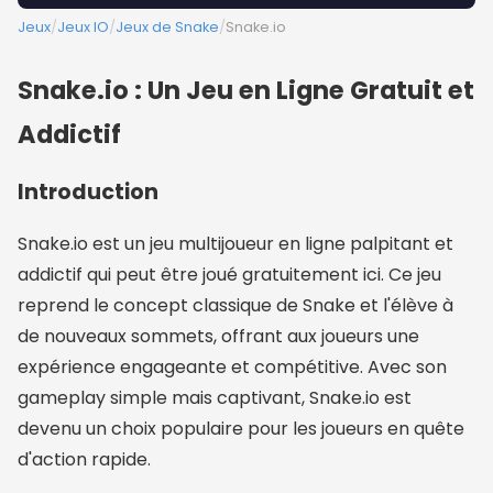
Jeux
/
Jeux IO
/
Jeux de Snake
/
Snake.io
Snake.io : Un Jeu en Ligne Gratuit et
Addictif
Introduction
Snake.io est un jeu multijoueur en ligne palpitant et
addictif qui peut être joué gratuitement ici. Ce jeu
reprend le concept classique de Snake et l'élève à
de nouveaux sommets, offrant aux joueurs une
expérience engageante et compétitive. Avec son
gameplay simple mais captivant, Snake.io est
devenu un choix populaire pour les joueurs en quête
d'action rapide.