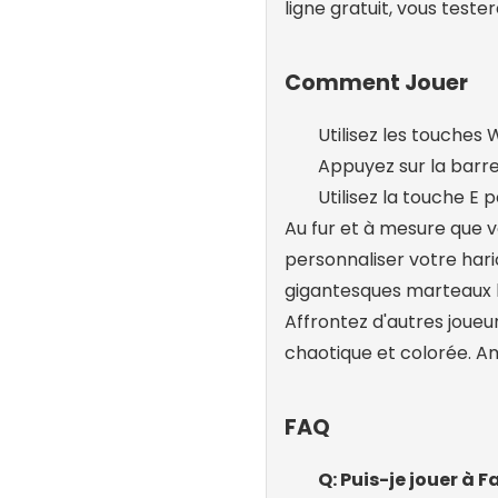
ligne gratuit, vous teste
Comment Jouer
Utilisez les touches
Appuyez sur la barre
Utilisez la touche E 
Au fur et à mesure que 
personnaliser votre har
gigantesques marteaux b
Affrontez d'autres joueu
chaotique et colorée. 
FAQ
Q: Puis-je jouer à F