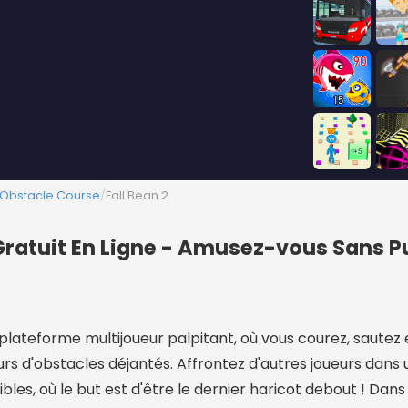
 Obstacle Course
/
Fall Bean 2
 Gratuit En Ligne - Amusez-vous Sans P
e plateforme multijoueur palpitant, où vous courez, sautez 
rs d'obstacles déjantés. Affrontez d'autres joueurs dans 
ibles, où le but est d'être le dernier haricot debout ! Dans