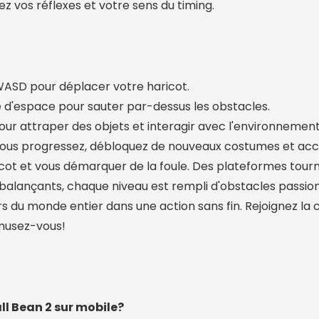
rez vos réflexes et votre sens du timing.
 WASD pour déplacer votre haricot.
 d'espace pour sauter par-dessus les obstacles.
pour attraper des objets et interagir avec l'environnement
vous progressez, débloquez de nouveaux costumes et acc
icot et vous démarquer de la foule. Des plateformes tour
alançants, chaque niveau est rempli d'obstacles passio
rs du monde entier dans une action sans fin. Rejoignez la
Amusez-vous!
all Bean 2 sur mobile?