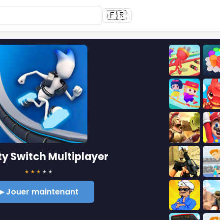
🇫🇷
ty Switch Multiplayer
★
★
★
★
★
▶ Jouer maintenant