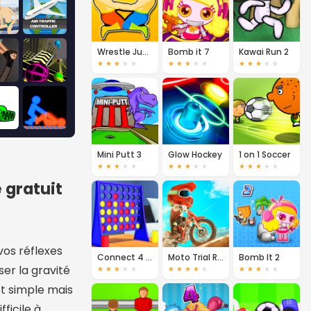
Wrestle Jump
Bomb it 7
Kawai Run 2
★
★
★
★
★
★
★
★
★
★
★
★
★
★
★
Mini Putt 3
Glow Hockey
1 on 1 Soccer
★
★
★
★
★
★
★
★
★
★
★
★
★
★
★
e gratuit
vos réflexes
Connect 4 Multiplayer
Moto Trial Racing
Bomb It 2
er la gravité
★
★
★
★
★
★
★
★
★
★
★
★
★
★
★
st simple mais
ficile à