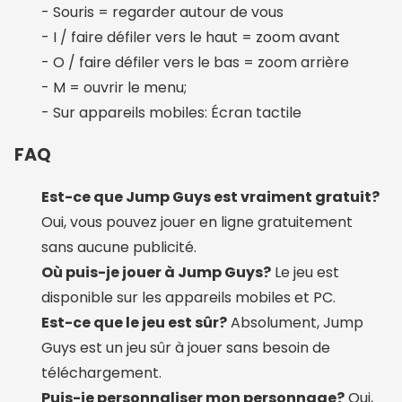
- Souris = regarder autour de vous
- I / faire défiler vers le haut = zoom avant
- O / faire défiler vers le bas = zoom arrière
- M = ouvrir le menu;
- Sur appareils mobiles: Écran tactile
FAQ
Est-ce que Jump Guys est vraiment gratuit?
Oui, vous pouvez jouer en ligne gratuitement
sans aucune publicité.
Où puis-je jouer à Jump Guys?
Le jeu est
disponible sur les appareils mobiles et PC.
Est-ce que le jeu est sûr?
Absolument, Jump
Guys est un jeu sûr à jouer sans besoin de
téléchargement.
Puis-je personnaliser mon personnage?
Oui,